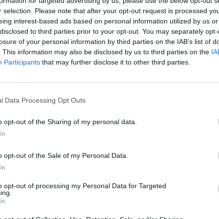
formation for targeted advertising by us, please use the below opt-out s
r selection. Please note that after your opt-out request is processed y
eing interest-based ads based on personal information utilized by us or
disclosed to third parties prior to your opt-out. You may separately opt-
losure of your personal information by third parties on the IAB’s list of
. This information may also be disclosed by us to third parties on the
IA
Participants
that may further disclose it to other third parties.
l Data Processing Opt Outs
o opt-out of the Sharing of my personal data.
In
ublicidad
o opt-out of the Sale of my Personal Data.
In
to opt-out of processing my Personal Data for Targeted
ing.
In