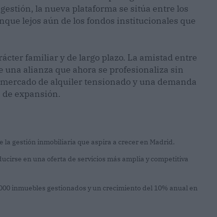
 gestión, la nueva plataforma se sitúa entre los
nque lejos aún de los fondos institucionales que
cter familiar y de largo plazo. La amistad entre
e una alianza que ahora se profesionaliza sin
un mercado de alquiler tensionado y una demanda
a de expansión.
 la gestión inmobiliaria que aspira a crecer en Madrid.
cirse en una oferta de servicios más amplia y competitiva
.000 inmuebles gestionados y un crecimiento del 10% anual en