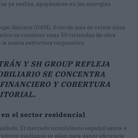
e ya realiza, apoyándose en las sinergias
rupo Alminut (GAM), fruto de más de veinte años
jetivo es construir unas 50 viviendas de obra
 la nueva estructura corporativa.
TRÁN Y SH GROUP REFLEJA
OBILIARIO SE CONCENTRA
FINANCIERO Y COBERTURA
ITORIAL.
en el sector residencial
islado. El mercado inmobiliario español asiste a
adores medianos se alían para ganar eficiencia