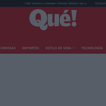
Calor extremo y ansiedad: síntomas idénticos que a...
El precio de la vivienda 
CURIOSAS
DEPORTES
ESTILO DE VIDA
TECNOLOGÍA