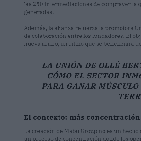
las 250 intermediaciones de compraventa qu
generadas.
Además, la alianza refuerza la promotora G
de colaboración entre los fundadores. El ob
nueva al año, un ritmo que se beneficiará de
LA UNIÓN DE OLLÉ BER
CÓMO EL SECTOR INM
PARA GANAR MÚSCULO 
TERR
El contexto: más concentración 
La creación de Mabu Group no es un hecho a
un proceso de concentración donde los oper