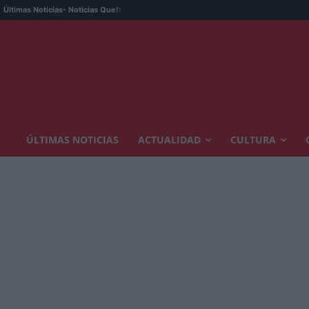
Últimas Noticias
- Noticias Que!:
ÚLTIMAS NOTICIAS
ACTUALIDAD
CULTURA