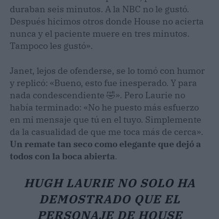
duraban seis minutos. A la NBC no le gustó.
Después hicimos otros donde House no acierta
nunca y el paciente muere en tres minutos.
Tampoco les gustó».
Janet, lejos de ofenderse, se lo tomó con humor
y replicó: «Bueno, esto fue inesperado. Y para
nada condescendiente 🤣». Pero Laurie no
había terminado: «No he puesto más esfuerzo
en mi mensaje que tú en el tuyo. Simplemente
da la casualidad de que me toca más de cerca».
Un remate tan seco como elegante que dejó a
todos con la boca abierta
.
HUGH LAURIE NO SOLO HA
DEMOSTRADO QUE EL
PERSONAJE DE HOUSE