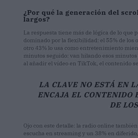
¿Por qué la generación del scro
largos?
La respuesta tiene más de lógica de lo que 
dominado por la flexibilidad: el 55% de los
otro 43% lo usa como entretenimiento mient
minutos seguido: van hilando esos minutos m
al añadir el vídeo en TikTok, el contenido s
LA CLAVE NO ESTÁ EN L
ENCAJA EL CONTENIDO 
DE LOS
Ojo con este detalle: la radio online tambié
escucha en streaming y un 38% en diferido