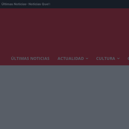
Últimas Noticias
- Noticias Que!:
ÚLTIMAS NOTICIAS
ACTUALIDAD
CULTURA