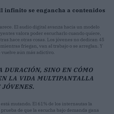
ll infinito se engancha a contenidos
parece. El audio digital avanza hacia un modelo
 oyentes valora poder escucharlo cuando quiere,
ras hace otras cosas. Los jóvenes no dedican 45
ientras friegan, van al trabajo o se arreglan. Y
e vuelve aún más adictivo.
A DURACIÓN, SINO EN CÓMO
EN LA VIDA MULTIPANTALLA
 JÓVENES.
n está mutando. El 61% de los internautas la
, prueba de que la escucha bajo demanda gana