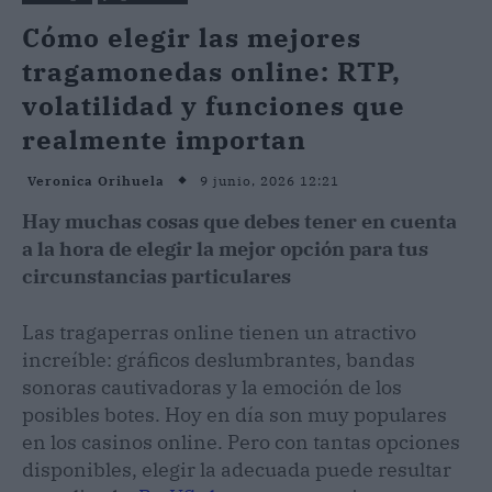
Cómo elegir las mejores
tragamonedas online: RTP,
volatilidad y funciones que
realmente importan
9 junio, 2026 12:21
Veronica Orihuela
Hay muchas cosas que debes tener en cuenta
a la hora de elegir la mejor opción para tus
circunstancias particulares
Las tragaperras online tienen un atractivo
increíble: gráficos deslumbrantes, bandas
sonoras cautivadoras y la emoción de los
posibles botes. Hoy en día son muy populares
en los casinos online. Pero con tantas opciones
disponibles, elegir la adecuada puede resultar