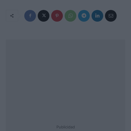
Publicidad