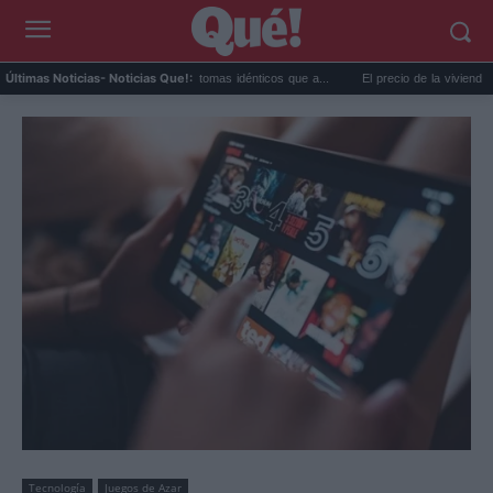
or extremo y ansiedad: síntomas idénticos que a...
El precio de la vivienda en Valenc
Últimas Noticias
- Noticias Que!:
Tecnología
Juegos de Azar