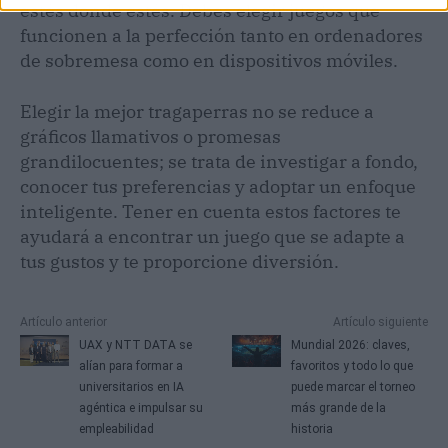
estés donde estés. Debes elegir juegos que
funcionen a la perfección tanto en ordenadores
de sobremesa como en dispositivos móviles.
Elegir la mejor tragaperras no se reduce a
gráficos llamativos o promesas
grandilocuentes; se trata de investigar a fondo,
conocer tus preferencias y adoptar un enfoque
inteligente. Tener en cuenta estos factores te
ayudará a encontrar un juego que se adapte a
tus gustos y te proporcione diversión.
Artículo anterior
Artículo siguiente
UAX y NTT DATA se
Mundial 2026: claves,
alían para formar a
favoritos y todo lo que
universitarios en IA
puede marcar el torneo
agéntica e impulsar su
más grande de la
empleabilidad
historia