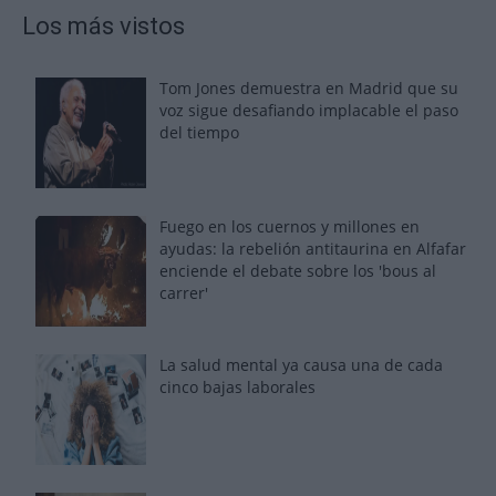
Los más vistos
Tom Jones demuestra en Madrid que su
voz sigue desafiando implacable el paso
del tiempo
Fuego en los cuernos y millones en
ayudas: la rebelión antitaurina en Alfafar
enciende el debate sobre los 'bous al
carrer'
La salud mental ya causa una de cada
cinco bajas laborales