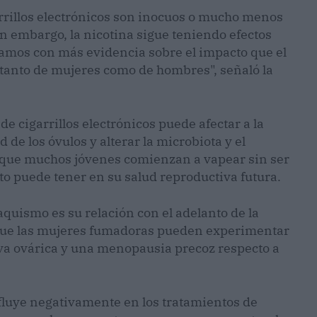
arrillos electrónicos son inocuos o mucho menos
in embargo, la nicotina sigue teniendo efectos
ntamos con más evidencia sobre el impacto que el
 tanto de mujeres como de hombres", señaló la
de cigarrillos electrónicos puede afectar a la
de los óvulos y alterar la microbiota y el
 que muchos jóvenes comienzan a vapear sin ser
o puede tener en su salud reproductiva futura.
aquismo es su relación con el adelanto de la
que las mujeres fumadoras pueden experimentar
va ovárica y una menopausia precoz respecto a
fluye negativamente en los tratamientos de