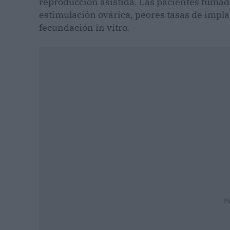
reproducción asistida. Las pacientes fumad
estimulación ovárica, peores tasas de impl
fecundación in vitro.
P