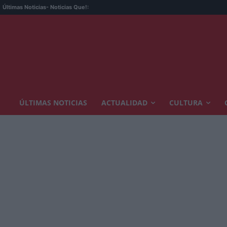
El 
Últimas Noticias
- Noticias Que!:
ÚLTIMAS NOTICIAS
ACTUALIDAD
CULTURA