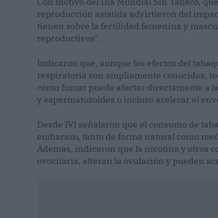
Con motivo del Día Mundial Sin Tabaco, que 
reproducción asistida advirtieron del impact
tienen sobre la fertilidad femenina y mascul
reproductivos".
Indicaron que, aunque los efectos del tabaq
respiratoria son ampliamente conocidos, t
cómo fumar puede afectar directamente a la 
y espermatozoides o incluso acelerar el env
Desde IVI señalaron que el consumo de taba
embarazo, tanto de forma natural como medi
Además, indicaron que la nicotina y otros c
ovocitaria, alteran la ovulación y pueden ac