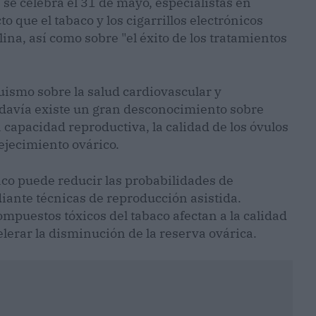
se celebra el 31 de mayo, especialistas en
o que el tabaco y los cigarrillos electrónicos
ina, así como sobre "el éxito de los tratamientos
uismo sobre la salud cardiovascular y
odavía existe un gran desconocimiento sobre
capacidad reproductiva, la calidad de los óvulos
ejecimiento ovárico.
co puede reducir las probabilidades de
ante técnicas de reproducción asistida.
ompuestos tóxicos del tabaco afectan a la calidad
elerar la disminución de la reserva ovárica.