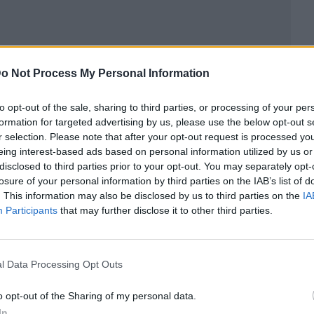
o Not Process My Personal Information
to opt-out of the sale, sharing to third parties, or processing of your per
formation for targeted advertising by us, please use the below opt-out s
r selection. Please note that after your opt-out request is processed y
eing interest-based ads based on personal information utilized by us or
ublicidad
disclosed to third parties prior to your opt-out. You may separately opt-
losure of your personal information by third parties on the IAB’s list of
. This information may also be disclosed by us to third parties on the
IA
Participants
that may further disclose it to other third parties.
l Data Processing Opt Outs
o opt-out of the Sharing of my personal data.
In