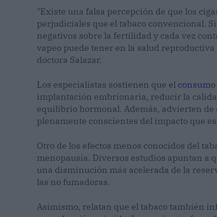
"Existe una falsa percepción de que los cig
perjudiciales que el tabaco convencional. S
negativos sobre la fertilidad y cada vez co
vapeo puede tener en la salud reproductiva
doctora Salazar.
Los especialistas sostienen que el
consumo
implantación embrionaria, reducir la calidad 
equilibrio hormonal. Además, advierten de
plenamente conscientes del impacto que est
Otro de los efectos menos conocidos del tab
menopausia. Diversos estudios apuntan a 
una disminución más acelerada de la reser
las no fumadoras.
Asimismo, relatan que el tabaco también in