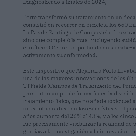
Diagnosticado a finales de 2024,
Porto transformó su tratamiento en un desaf
consistió en recorrer en bicicleta los 650 k
La Paz de Santiago de Compostela. Lo extraor
sino que completó la ruta -incluyendo subid
el mítico O Cebreiro- portando en su cabeza 
activamente su enfermedad.
Este dispositivo que Alejandro Porto llevab
una de las mayores innovaciones de los últi
TTFields (Campos de Tratamiento del Tumor)
para interrumpir de forma física la división 
tratamiento físico, que no añade toxicidad
un cambio radical en las estadísticas: el po
años aumenta del 26% al 43%, y a los cinco 
fue precisamente visibilizar la realidad de
gracias a la investigación y la innovación m