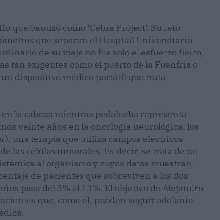
ío que bautizó como 'Cebra Project'. Su reto
ilómetros que separan el Hospital Universitario
dinario de su viaje no fue solo el esfuerzo físico,
as tan exigentes como el puerto de la Fuenfría o
un dispositivo médico portátil que trata
a en la cabeza mientras pedaleaba representa
mos veinte años en la oncología neurológica: los
, una terapia que utiliza campos eléctricos
de las células tumorales. Es decir, se trata de un
 sistémica al organismo y cuyos datos muestran
rcentaje de pacientes que sobreviven a los dos
años pasa del 5% al 13%. El objetivo de Alejandro
 pacientes que, como él, pueden seguir adelante
édica.