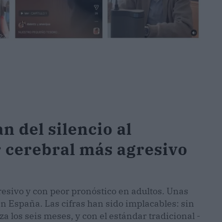
n del silencio al
r cerebral más agresivo
resivo y con peor pronóstico en adultos. Unas
en España. Las cifras han sido implacables: sin
a los seis meses, y con el estándar tradicional -