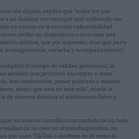
ucación digital, explicó que "todos los que
 a un familiar cercano que está sufriendo ese
mos en común es la enorme vulnerabilidad
ersona recibe un diagnóstico o atraviesa una
mación médica, que por supuesto; sino que parte
con la comprensión, escucha y acompañamiento".
complica el tiempo de calidad presencial, la
des sociales nos permiten encontrar a otras
do, leer testimonios, poner palabras a miedos
ante, sentir que una no está sola", añade la
a de manera drástica el aislamiento físico y
ingue un avance científico contrastado de un bulo
ecesidad de no caer en el autodiagnóstico, un
es que usan TikTok o chatbots de IA como si