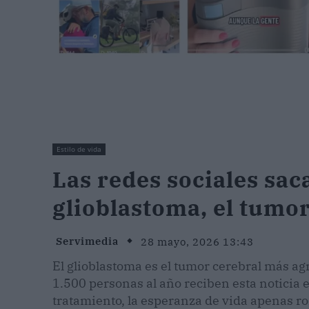
Estilo de vida
Las redes sociales saca
glioblastoma, el tumo
Servimedia
28 mayo, 2026 13:43
El glioblastoma es el tumor cerebral más ag
1.500 personas al año reciben esta noticia 
tratamiento, la esperanza de vida apenas roz