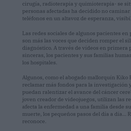
cirugía, radioterapia y quimioterapia- se s
personas afectadas ha decidido no caminar e
teléfonos en un altavoz de esperanza, visib
Las redes sociales de algunos pacientes en
son más las voces que deciden romper el si
diagnóstico. A través de vídeos en primera 
sinceras, los pacientes y sus familias huma
los hospitales.
Algunos, como el abogado mallorquín Kiko P
reclamar más fondos para la investigación 
puedan ralentizar el avance del cáncer cere
joven creador de videojuegos, utilizan las r
afecta la enfermedad a una familia desde su
muerte, los pequeños pasos del día a día… 
reconoce.