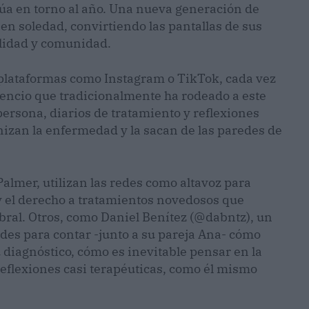
itúa en torno al año. Una nueva generación de
n soledad, convirtiendo las pantallas de sus
ilidad y comunidad.
 plataformas como Instagram o TikTok, cada vez
lencio que tradicionalmente ha rodeado a este
persona, diarios de tratamiento y reflexiones
nizan la enfermedad y la sacan de las paredes de
almer, utilizan las redes como altavoz para
y el derecho a tratamientos novedosos que
bral. Otros, como Daniel Benítez (@dabntz), un
edes para contar -junto a su pareja Ana- cómo
 diagnóstico, cómo es inevitable pensar en la
Reflexiones casi terapéuticas, como él mismo