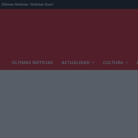
Últimas Noticias
- Noticias Que!:
ÚLTIMAS NOTICIAS
ACTUALIDAD
CULTURA