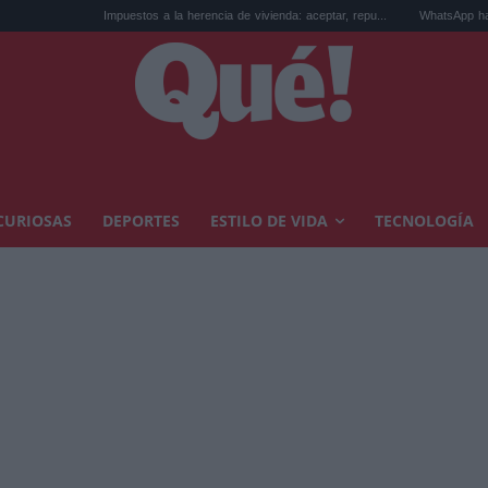
Impuestos a la herencia de vivienda: aceptar, repu...
WhatsApp hackeado: qué hac
CURIOSAS
DEPORTES
ESTILO DE VIDA
TECNOLOGÍA