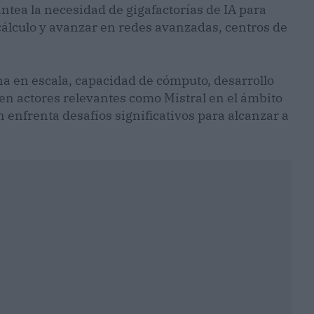
antea la necesidad de gigafactorías de IA para
cálculo y avanzar en redes avanzadas, centros de
a en escala, capacidad de cómputo, desarrollo
ten actores relevantes como Mistral en el ámbito
ún enfrenta desafíos significativos para alcanzar a