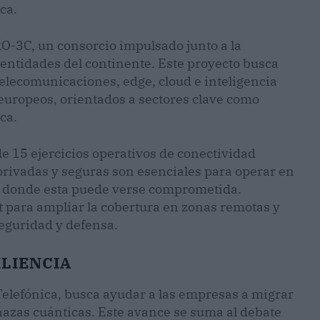
ca.
RO-3C, un consorcio impulsado junto a la
entidades del continente. Este proyecto busca
elecomunicaciones, edge, cloud e inteligencia
 europeos, orientados a sectores clave como
ca.
e 15 ejercicios operativos de conectividad
 privadas y seguras son esenciales para operar en
o donde esta puede verse comprometida.
 para ampliar la cobertura en zonas remotas y
seguridad y defensa.
LIENCIA
elefónica, busca ayudar a las empresas a migrar
nazas cuánticas. Este avance se suma al debate