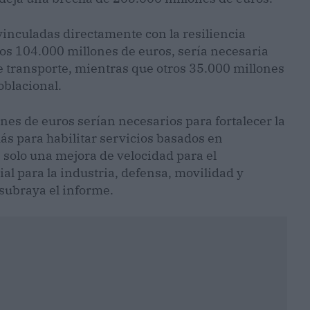
vinculadas directamente con la resiliencia
s 104.000 millones de euros, sería necesaria
e transporte, mientras que otros 35.000 millones
oblacional.
nes de euros serían necesarios para fortalecer la
más para habilitar servicios basados en
s solo una mejora de velocidad para el
al para la industria, defensa, movilidad y
 subraya el informe.