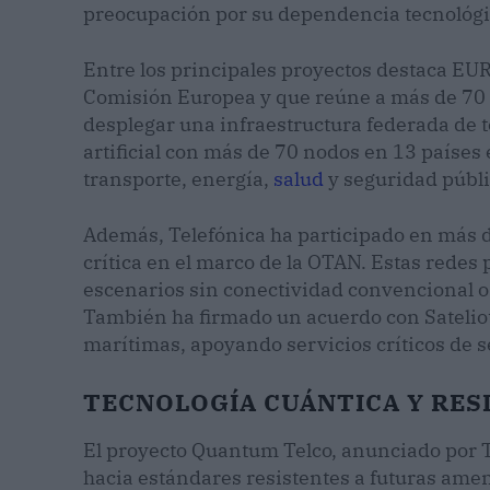
preocupación por su dependencia tecnológi
Entre los principales proyectos destaca EU
Comisión Europea y que reúne a más de 70 
desplegar una infraestructura federada de t
artificial con más de 70 nodos en 13 países
transporte, energía,
salud
y seguridad públi
Además, Telefónica ha participado en más d
crítica en el marco de la OTAN. Estas redes
escenarios sin conectividad convencional 
También ha firmado un acuerdo con Sateliot
marítimas, apoyando servicios críticos de 
TECNOLOGÍA CUÁNTICA Y RESI
El proyecto Quantum Telco, anunciado por T
hacia estándares resistentes a futuras ame