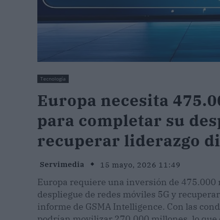
Tecnología
Europa necesita 475.0
para completar su des
recuperar liderazgo di
Servimedia
15 mayo, 2026 11:49
Europa requiere una inversión de 475.000 m
despliegue de redes móviles 5G y recuperar s
informe de GSMA Intelligence. Con las cond
podrían movilizar 270.000 millones, lo que