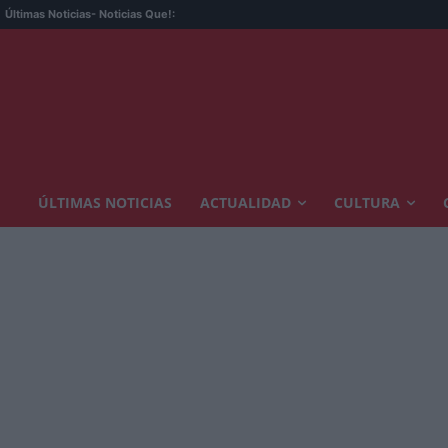
Últimas Noticias
- Noticias Que!:
ÚLTIMAS NOTICIAS
ACTUALIDAD
CULTURA