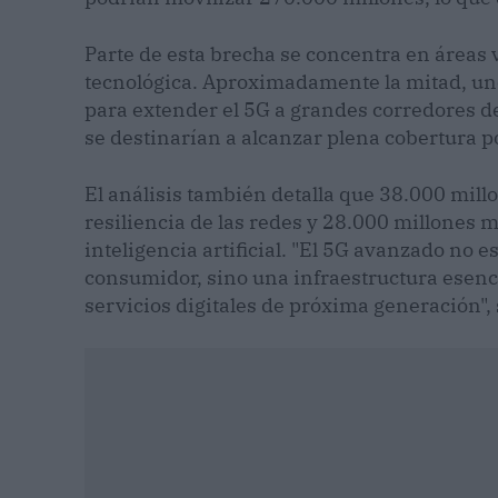
Parte de esta brecha se concentra en áreas 
tecnológica. Aproximadamente la mitad, uno
para extender el 5G a grandes corredores d
se destinarían a alcanzar plena cobertura p
El análisis también detalla que 38.000 millo
resiliencia de las redes y 28.000 millones 
inteligencia artificial. "El 5G avanzado no e
consumidor, sino una infraestructura esenci
servicios digitales de próxima generación",