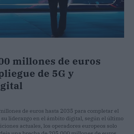
00 millones de euros
pliegue de 5G y
gital
illones de euros hasta 2035 para completar el
u liderazgo en el ámbito digital, según el último
iciones actuales, los operadores europeos solo
 deja una brecha de 205.000 millones de euros.