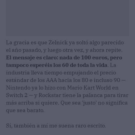
La gracia es que Zelnick ya soltó algo parecido
el año pasado, y luego otra vez, y ahora repite.
El mensaje es claro: nada de 100 euros, pero
tampoco esperéis los 60 de toda la vida
. La
industria lleva tiempo empujando el precio
estándar de los AAA hacia los 80 e incluso 90 —
Nintendo ya lo hizo con Mario Kart World en
Switch 2 — y Rockstar tiene la palanca para tirar
más arriba si quiere. Que sea 'justo' no significa
que sea barato.
Sí, también a mí me suena raro escrito.