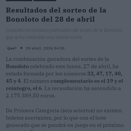
Resultados del sorteo de la
Bonoloto del 28 de abril
Consulta los números premiados del sorteo de la Bonoloto
que se ha celebrado esta última noche.
29 abril, 2026 04:30
Qué!
La combinación ganadora del sorteo de la
Bonoloto
celebrado este lunes, 27 de abril, ha
estado formada por los números
33, 47, 17, 40,
45 y 4
. El número
complementario es el 19 y el
reintegro, el 6
. La recaudación ha ascendido a
2.175.389,50 euros.
De Primera Categoría (seis aciertos) no existen
boletos acertantes, por lo que con el bote
generado que se pondrá en juego en el próximo