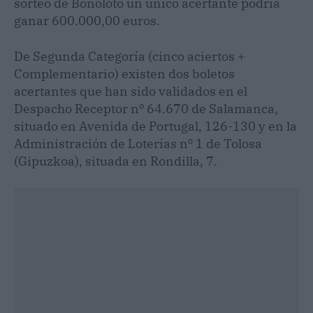
sorteo de Bonoloto un único acertante podría
ganar 600.000,00 euros.
De Segunda Categoría (cinco aciertos +
Complementario) existen dos boletos
acertantes que han sido validados en el
Despacho Receptor nº 64.670 de Salamanca,
situado en Avenida de Portugal, 126-130 y en la
Administración de Loterías nº 1 de Tolosa
(Gipuzkoa), situada en Rondilla, 7.