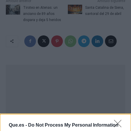
Artículo anterior
Artículo siguiente
Tiroteo en Atenas: un
Santa Catalina de Siena,
anciano de 89 años
santoral del 29 de abril
dispara y deja 5 heridos
Que.es -
Do Not Process My Personal Information