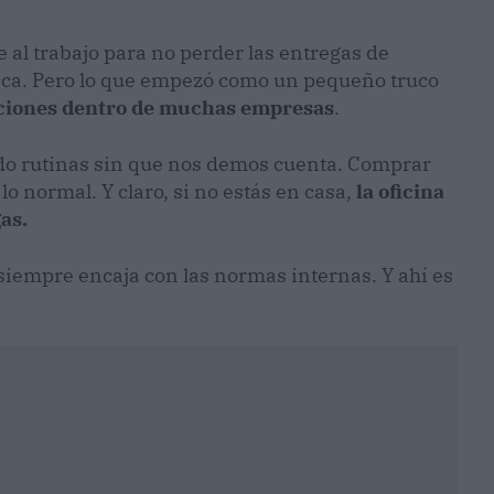
al trabajo para no perder las entregas de
ógica. Pero lo que empezó como un pequeño truco
cciones dentro de muchas empresas
.
ado rutinas sin que nos demos cuenta. Comprar
 lo normal. Y claro, si no estás en casa,
la oficina
as.
siempre encaja con las normas internas. Y ahí es