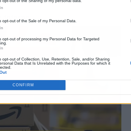
o opt-out of the Sharing of my personal data.
In
a interno
o opt-out of the Sale of my Personal Data.
In
to opt-out of processing my Personal Data for Targeted
ing.
In
o opt-out of Collection, Use, Retention, Sale, and/or Sharing
ersonal Data that Is Unrelated with the Purposes for which it
lected.
Out
CONFIRM