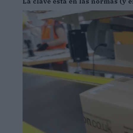
La clave está en las normas (y e