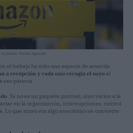
r la jornada. Fuente: Agencias
en el trabajo ha sido una especie de acuerdo
an a recepción y cada uno recogía el suyo
al
s eso parecía.
ndo
. Ya no es un paquete puntual, sino varios a la
actar en la organización, interrupciones, control
s. Lo que antes era algo anecdótico se convierte