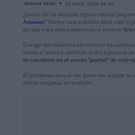
Orietta Ortiz
23 abril, 2026 06:10
¿Quién no ha enviado alguna vez un paquete 
Amazon
? Parece una solución fácil, casi l
del día a día está empezando a generar
fri
El auge del comercio electrónico ha cambi
desde el móvil y recibirlo al día siguiente es
se convierte en el nuevo “portal” de entreg
El problema es que ese gesto tan simple no 
donde empieza el conflicto.