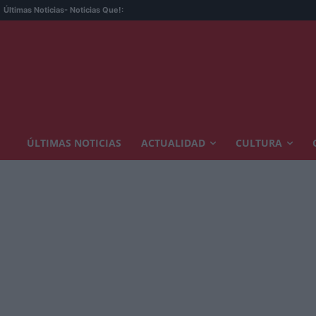
Últimas Noticias
- Noticias Que!:
ÚLTIMAS NOTICIAS
ACTUALIDAD
CULTURA