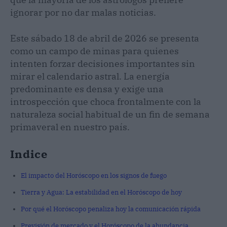
ignorar por no dar malas noticias.
Este sábado 18 de abril de 2026 se presenta
como un campo de minas para quienes
intenten forzar decisiones importantes sin
mirar el calendario astral. La energía
predominante es densa y exige una
introspección que choca frontalmente con la
naturaleza social habitual de un fin de semana
primaveral en nuestro país.
Indice
El impacto del Horóscopo en los signos de fuego
Tierra y Agua: La estabilidad en el Horóscopo de hoy
Por qué el Horóscopo penaliza hoy la comunicación rápida
Previsión de mercado y el Horóscopo de la abundancia