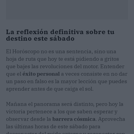
La reflexión definitiva sobre tu
destino este sábado
El Horóscopo no es una sentencia, sino una
hoja de ruta que hoy te está pidiendo a gritos
que bajes las revoluciones del motor. Entender
que el
éxito personal
a veces consiste en no dar
un paso en falso es la mayor lección que puedes
aprender antes de que caiga el sol.
Mañana el panorama será distinto, pero hoy la
victoria pertenece a los que saben esperar y
observar desde la
barrera cósmica
. Aprovecha
las últimas horas de este sábado para
desconectar del ruido externo y reconectar con