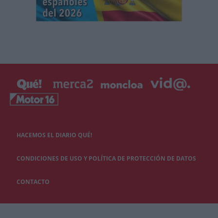
HACEMOS EL DIARIO QUÉ!
CONDICIONES DE USO Y POLÍTICA DE PROTECCIÓN DE DATOS
CONTACTO