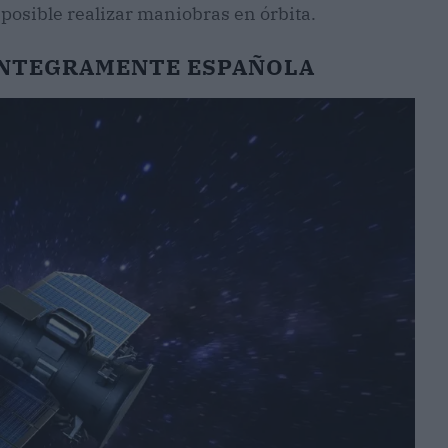
 posible realizar maniobras en órbita.
 ÍNTEGRAMENTE ESPAÑOLA