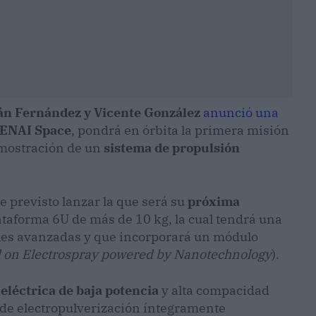
án Fernández y Vicente González
anunció una
IENAI Space
, pondrá en órbita la primera misión
mostración de un
sistema de propulsión
e previsto lanzar la que será su
próxima
ataforma 6U de más de 10 kg, la cual tendrá una
iles avanzadas y que incorporará un módulo
d on Electrospray powered by Nanotechnology
).
eléctrica de baja potencia
y alta compacidad
de electropulverización íntegramente