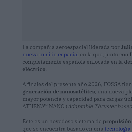
La compañía aeroespacial liderada por
Juli
nueva misión espacial
en la que, junto con
completamente española enfocada en la de
eléctrico
.
A finales del presente año 2026, FOSSA tien
generación de nanosatélites
, una nueva pl
mayor potencia y capacidad para cargas út
ATHENA™ NANO (
Adaptable Thruster base
Este es un novedoso sistema de
propulsión 
que se encuentra basado en una
tecnología