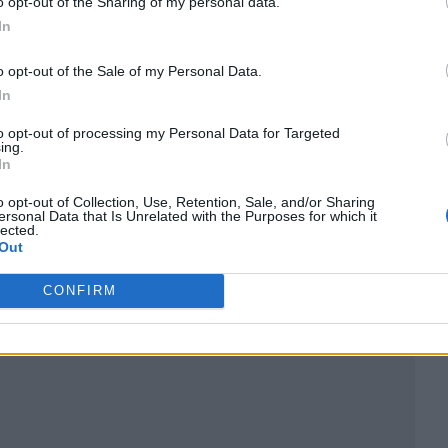
o opt-out of the Sharing of my personal data.
In
o opt-out of the Sale of my Personal Data.
In
to opt-out of processing my Personal Data for Targeted
ing.
In
o opt-out of Collection, Use, Retention, Sale, and/or Sharing
ersonal Data that Is Unrelated with the Purposes for which it
lected.
Out
ublicidad
CONFIRM