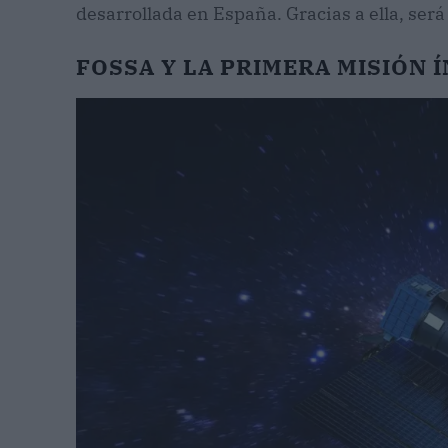
desarrollada en España. Gracias a ella, será
FOSSA Y LA PRIMERA MISIÓN