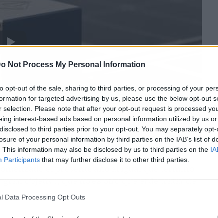
o Not Process My Personal Information
to opt-out of the sale, sharing to third parties, or processing of your per
formation for targeted advertising by us, please use the below opt-out s
r selection. Please note that after your opt-out request is processed y
eing interest-based ads based on personal information utilized by us or
disclosed to third parties prior to your opt-out. You may separately opt-
losure of your personal information by third parties on the IAB’s list of
. This information may also be disclosed by us to third parties on the
IA
Participants
that may further disclose it to other third parties.
omenzado el presente año al igual que terminó
ran objetivo, que no es otro que el de tratar de
l Data Processing Opt Outs