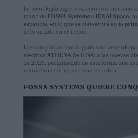
La tecnología sigue avanzando a un ritmo im
mano de
FOSSA Systems
e
IENAI Space,
nu
española, en lo que se convertirá en la
prim
todo un hito en el sector.
Las compañías han llegado a un acuerdo par
eléctrica
ATHENA
de IENAI a las nuevas pl
de 2026, permitiendo de esta forma que esta
maniobras mientras están en órbita.
FOSSA SYSTEMS QUIERE CONQ