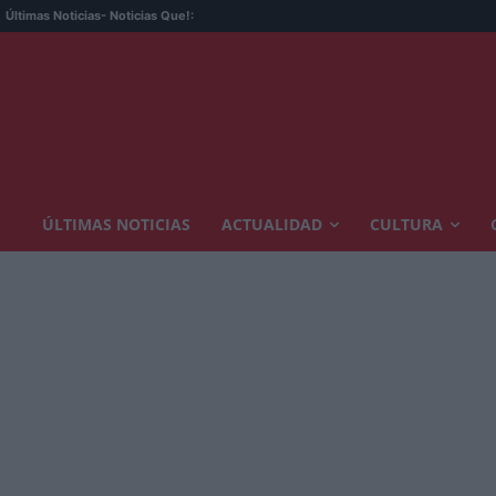
Últimas Noticias
- Noticias Que!:
ÚLTIMAS NOTICIAS
ACTUALIDAD
CULTURA