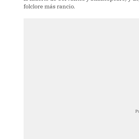
folclore más rancio.
P