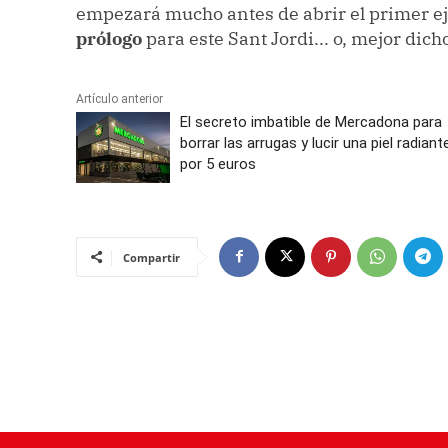
empezará mucho antes de abrir el primer e
prólogo
para este Sant Jordi... o, mejor dich
Artículo anterior
El secreto imbatible de Mercadona para
borrar las arrugas y lucir una piel radiant
por 5 euros
Compartir