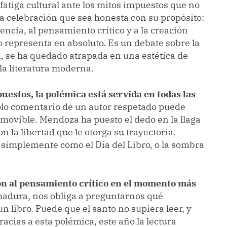
fatiga cultural ante los mitos impuestos que no
na celebración que sea honesta con su propósito:
encia, al pensamiento crítico y a la creación
no representa en absoluto. Es un debate sobre la
, se ha quedado atrapada en una estética de
la literatura moderna.
puestos, la polémica está servida en todas las
olo comentario de un autor respetado puede
ovible. Mendoza ha puesto el dedo en la llaga
on la libertad que le otorga su trayectoria.
 simplemente como el Día del Libro, o la sombra
n al pensamiento crítico en el momento más
rmadura, nos obliga a preguntarnos qué
ibro. Puede que el santo no supiera leer, y
racias a esta polémica, este año la lectura