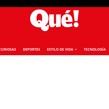
La op
CURIOSAS
DEPORTES
ESTILO DE VIDA
TECNOLOGÍA