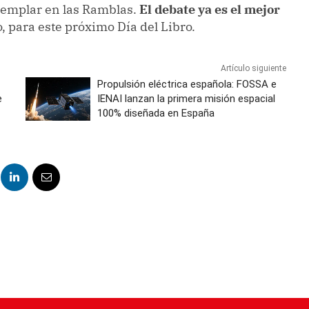
jemplar en las Ramblas.
El debate ya es el mejor
o, para este próximo Día del Libro.
Artículo siguiente
Propulsión eléctrica española: FOSSA e
e
IENAI lanzan la primera misión espacial
100% diseñada en España