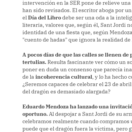
intervención en la SER pone de relieve una 
han sido revisados. El escritor aboga por u
el
Día del Libro
debe ser una oda a la intelig
literaria, valores que, según él, Sant Jordi 
identidad de una fiesta que, según Mendoza
"cuento de hadas" que ignora la realidad de 
A pocos días de que las calles se llenen de 
tertulias.
Resulta fascinante ver cómo un s
poner en duda un consenso que parecía inam
de la
incoherencia cultural
, y lo ha hecho c
¿Seremos capaces de celebrar el 23 de abril
del dragón es demasiado alargada?
Eduardo Mendoza ha lanzado una invitació
oportuno.
Al despojar a Sant Jordi de su a
celebramos realmente cuando compramos un l
puede que el dragón fuera la víctima, pero g