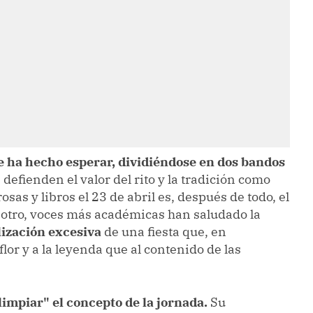
e ha hecho esperar, dividiéndose en dos bandos
defienden el valor del rito y la tradición como
sas y libros el 23 de abril es, después de todo, el
 otro, voces más académicas han saludado la
ización excesiva
de una fiesta que, en
lor y a la leyenda que al contenido de las
limpiar" el concepto de la jornada.
Su