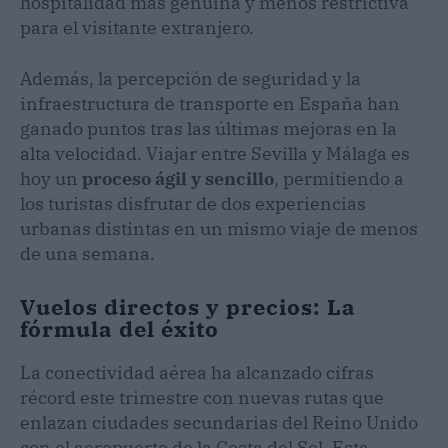
hospitalidad más genuina y menos restrictiva
para el visitante extranjero.
Además, la percepción de seguridad y la
infraestructura de transporte en España han
ganado puntos tras las últimas mejoras en la
alta velocidad. Viajar entre Sevilla y Málaga es
hoy un
proceso ágil y sencillo
, permitiendo a
los turistas disfrutar de dos experiencias
urbanas distintas en un mismo viaje de menos
de una semana.
Vuelos directos y precios: La
fórmula del éxito
La conectividad aérea ha alcanzado cifras
récord este trimestre con nuevas rutas que
enlazan ciudades secundarias del Reino Unido
con el aeropuerto de la Costa del Sol. Esta