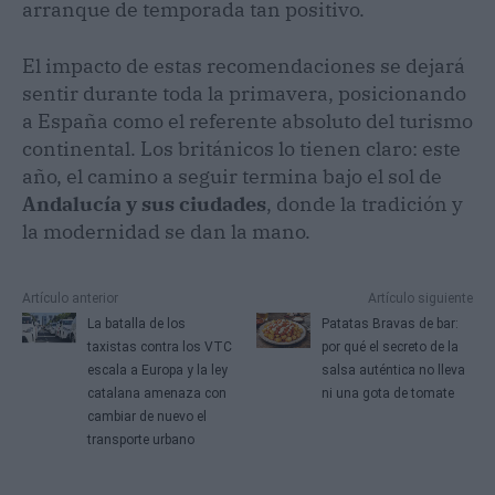
arranque de temporada tan positivo.
El impacto de estas recomendaciones se dejará
sentir durante toda la primavera, posicionando
a España como el referente absoluto del turismo
continental. Los británicos lo tienen claro: este
año, el camino a seguir termina bajo el sol de
Andalucía y sus ciudades
, donde la tradición y
la modernidad se dan la mano.
Artículo anterior
Artículo siguiente
La batalla de los
Patatas Bravas de bar:
taxistas contra los VTC
por qué el secreto de la
escala a Europa y la ley
salsa auténtica no lleva
catalana amenaza con
ni una gota de tomate
cambiar de nuevo el
transporte urbano