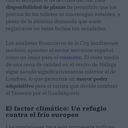
disponibilidad de plazas
ha permitido que los
precios de los billetes se mantengan estables, a
pesar de la altísima demanda que suele
registrarse en estas fechas tan señaladas.
Los analistas financieros de la City londinense
también apuntan al sector servicios español
como un imán para el
consumo
. El coste medio
de una cena de calidad en el centro de Málaga
sigue siendo significativamente inferior al de
Londres, lo que garantiza un
mayor poder
adquisitivo
para el turista que decide cambiar
el Támesis por el Guadalquivir.
El factor climático: Un refugio
contra el frío europeo
Las previsiones para esta primavera indican