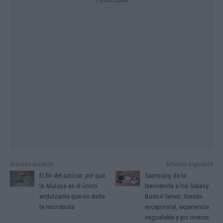
Artículo anterior
Artículo siguiente
El fin del azúcar: por qué
Samsung da la
la Alulosa es el único
bienvenida a los Galaxy
endulzante que no daña
Buds4 Series: Sonido
la microbiota
excepcional, experiencia
inigualable y por menos