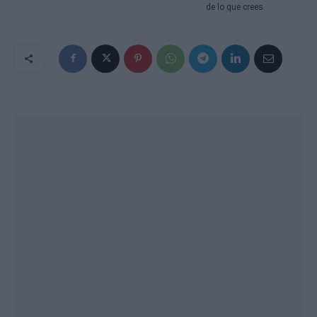
de lo que crees