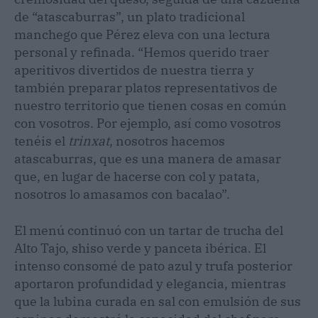
de “atascaburras”, un plato tradicional
manchego que Pérez eleva con una lectura
personal y refinada. “Hemos querido traer
aperitivos divertidos de nuestra tierra y
también preparar platos representativos de
nuestro territorio que tienen cosas en común
con vosotros. Por ejemplo, así como vosotros
tenéis el
trinxat
, nosotros hacemos
atascaburras, que es una manera de amasar
que, en lugar de hacerse con col y patata,
nosotros lo amasamos con bacalao”.
El menú continuó con un tartar de trucha del
Alto Tajo, shiso verde y panceta ibérica. El
intenso consomé de pato azul y trufa posterior
aportaron profundidad y elegancia, mientras
que la lubina curada en sal con emulsión de sus