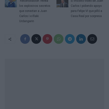
'Reconciliación' revela
El insólito video de Juan
los explosivos secretos
Carlos I pidiendo apoyo
que conectan a Juan
para Felipe VI que pilló a
Carlos I e Iñaki
Casa Real por sorpresa
Urdangarin