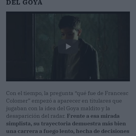
DEL GOYA
Con el tiempo, la pregunta “qué fue de Francesc
Colomer” empezó a aparecer en titulares que
jugaban con la idea del Goya maldito y la
desaparición del radar.
Frente a esa mirada
simplista, su trayectoria demuestra más bien
una carrera a fuego lento, hecha de decisiones