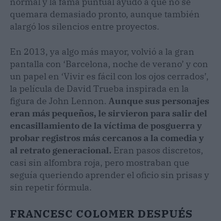
normal y la fama puntual ayudó a que no se
quemara demasiado pronto, aunque también
alargó los silencios entre proyectos.
En 2013, ya algo más mayor, volvió a la gran
pantalla con ‘Barcelona, noche de verano’ y con
un papel en ‘Vivir es fácil con los ojos cerrados’,
la película de David Trueba inspirada en la
figura de John Lennon.
Aunque sus personajes
eran más pequeños, le sirvieron para salir del
encasillamiento de la víctima de posguerra y
probar registros más cercanos a la comedia y
al retrato generacional.
Eran pasos discretos,
casi sin alfombra roja, pero mostraban que
seguía queriendo aprender el oficio sin prisas y
sin repetir fórmula.
FRANCESC COLOMER DESPUÉS