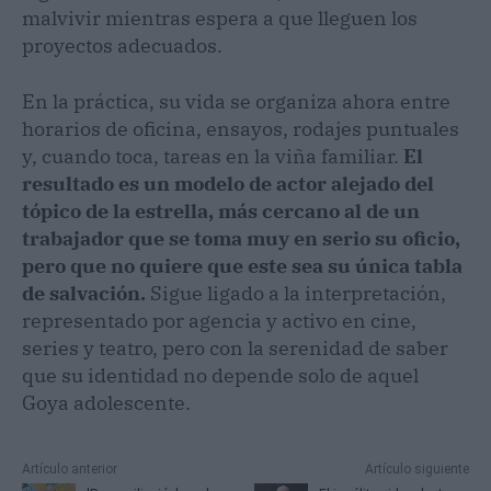
malvivir mientras espera a que lleguen los
proyectos adecuados.
En la práctica, su vida se organiza ahora entre
horarios de oficina, ensayos, rodajes puntuales
y, cuando toca, tareas en la viña familiar.
El
resultado es un modelo de actor alejado del
tópico de la estrella, más cercano al de un
trabajador que se toma muy en serio su oficio,
pero que no quiere que este sea su única tabla
de salvación.
Sigue ligado a la interpretación,
representado por agencia y activo en cine,
series y teatro, pero con la serenidad de saber
que su identidad no depende solo de aquel
Goya adolescente.
Artículo anterior
Artículo siguiente