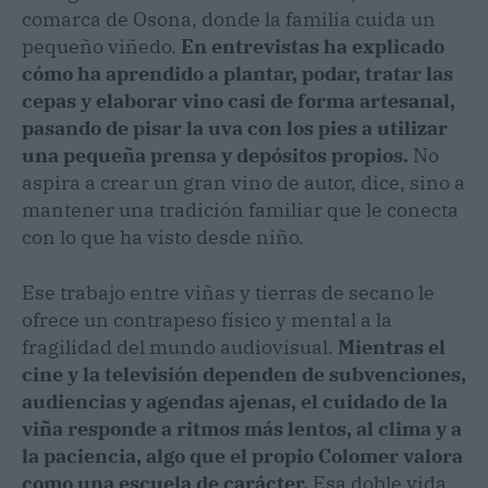
comarca de Osona, donde la familia cuida un
pequeño viñedo.
En entrevistas ha explicado
cómo ha aprendido a plantar, podar, tratar las
cepas y elaborar vino casi de forma artesanal,
pasando de pisar la uva con los pies a utilizar
una pequeña prensa y depósitos propios.
No
aspira a crear un gran vino de autor, dice, sino a
mantener una tradición familiar que le conecta
con lo que ha visto desde niño.
Ese trabajo entre viñas y tierras de secano le
ofrece un contrapeso físico y mental a la
fragilidad del mundo audiovisual.
Mientras el
cine y la televisión dependen de subvenciones,
audiencias y agendas ajenas, el cuidado de la
viña responde a ritmos más lentos, al clima y a
la paciencia, algo que el propio Colomer valora
como una escuela de carácter.
Esa doble vida,