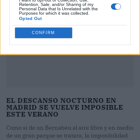
I want to opt-out of Collection, Use,
Retention, Sale, and/or Sharing of my
Personal Data that Is Unrelated with the
Purposes for which it was collected.
Opted Out
CONFIRM
EL DESCANSO NOCTURNO EN
MADRID SE VUELVE IMPOSIBLE
ESTE VERANO
Como si de un Bernabéu al aire libre y en medio
de un gran parque se tratara, la imposibilidad