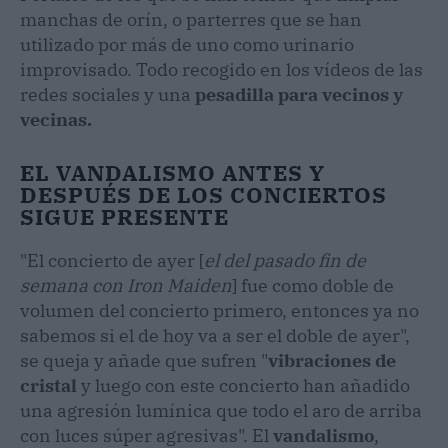
manchas de orín, o parterres que se han
utilizado por más de uno como urinario
improvisado. Todo recogido en los vídeos de las
redes sociales y una
pesadilla para vecinos y
vecinas.
EL VANDALISMO ANTES Y
DESPUÉS DE LOS CONCIERTOS
SIGUE PRESENTE
"El concierto de ayer [
el del pasado fin de
semana con Iron Maiden
] fue como doble de
volumen del concierto primero, entonces ya no
sabemos si el de hoy va a ser el doble de ayer",
se queja y añade que sufren "
vibraciones de
cristal
y luego con este concierto han añadido
una agresión lumínica que todo el aro de arriba
con luces súper agresivas". El
vandalismo
,