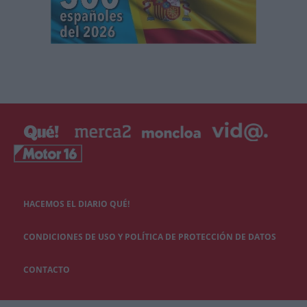
HACEMOS EL DIARIO QUÉ!
CONDICIONES DE USO Y POLÍTICA DE PROTECCIÓN DE DATOS
CONTACTO