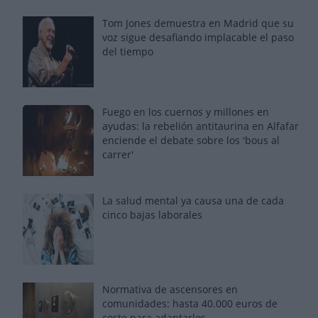
Tom Jones demuestra en Madrid que su
voz sigue desafiando implacable el paso
del tiempo
Fuego en los cuernos y millones en
ayudas: la rebelión antitaurina en Alfafar
enciende el debate sobre los 'bous al
carrer'
La salud mental ya causa una de cada
cinco bajas laborales
Normativa de ascensores en
comunidades: hasta 40.000 euros de
coste para adaptarlos