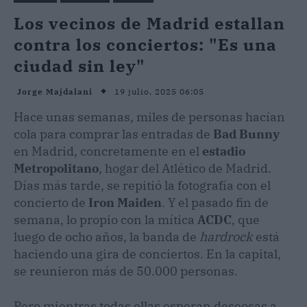
Los vecinos de Madrid estallan
contra los conciertos: "Es una
ciudad sin ley"
19 julio, 2025 06:05
Jorge Majdalani
Hace unas semanas, miles de personas hacían
cola para comprar las entradas de
Bad Bunny
en Madrid, concretamente en el
estadio
Metropolitano
, hogar del Atlético de Madrid.
Días más tarde, se repitió la fotografía con el
concierto de
Iron Maiden
. Y el pasado fin de
semana, lo propio con la mítica
ACDC
, que
luego de ocho años, la banda de
hardrock
está
haciendo una gira de conciertos. En la capital,
se reunieron más de 50.000 personas.
Pero mientras todas ellas esperan deseosas a