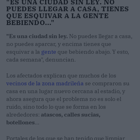
"ES UNA CIUDAD SIN LEY. NO
PUEDES LLEGAR A CASA, TIENES
QUE ESQUIVAR A LA GENTE
BEBIENDO..."
"Es una ciudad sin ley.
No puedes llegar a casa,
no puedes aparcar, y encima tienes que
esquivar a la
gente
que bebiendo abajo. Y esto,
cada semana", denuncian.
Los afectados explican que muchos de los
vecinos de la zona madrileña
se compraron su
casa en una lugar nuevo cercana al estadio, y
ahora asegura que el problema no es solo el
ruido, sino todo lo que se forma en los
alrededores:
atascos, calles sucias,
botellones
...
Portales de los que se han tenido que limpiar