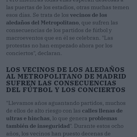
las puertas de los estadios, otras muchas temen
esos días. Se trata de los
vecinos de los
aledaños del Metropolitano
, que sufren las
consecuencias de los partidos de fútbol y
macroeventos que en él se celebran. "Las
protestas no han empezado ahora por los
conciertos", declaran.
LOS VECINOS DE LOS ALEDAÑOS
AL METROPOLITANO DE MADRID
SUFREN LAS CONSECUENCIAS
DEL FÚTBOL Y LOS CONCIERTOS
"Llevamos años aguantando partidos, muchos
de ellos de alto riesgo con las
calles llenas de
ultras e hinchas
, lo que genera
problemas
también de inseguridad
". Durante estos ocho
años, los vecinos han puesto decenas de