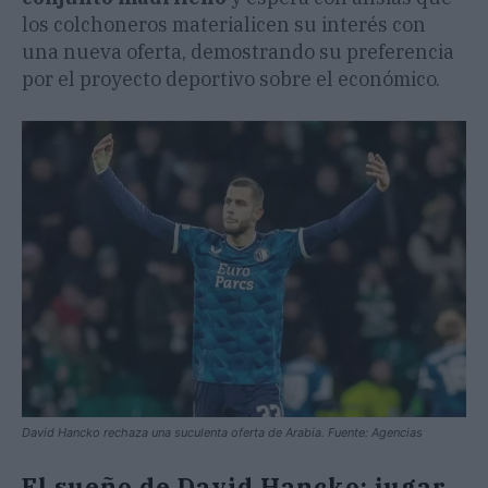
los colchoneros materialicen su interés con
una nueva oferta, demostrando su preferencia
por el proyecto deportivo sobre el económico.
David Hancko rechaza una suculenta oferta de Arabia. Fuente: Agencias
El sueño de David Hancko: jugar