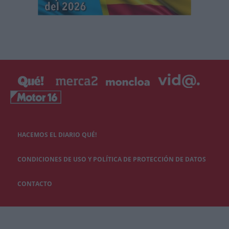
HACEMOS EL DIARIO QUÉ!
CONDICIONES DE USO Y POLÍTICA DE PROTECCIÓN DE DATOS
CONTACTO