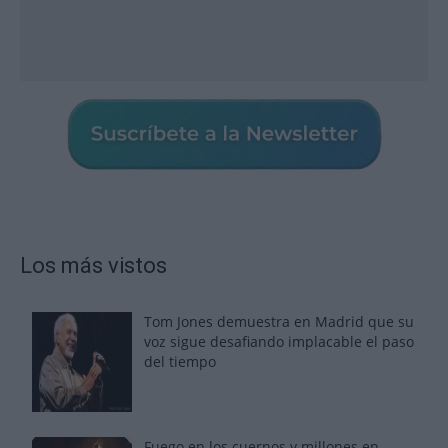
Los más vistos
Tom Jones demuestra en Madrid que su
voz sigue desafiando implacable el paso
del tiempo
Fuego en los cuernos y millones en