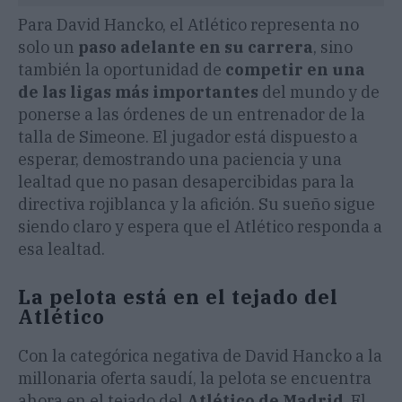
Para David Hancko, el Atlético representa no
solo un
paso adelante en su carrera
, sino
también la oportunidad de
competir en una
de las ligas más importantes
del mundo y de
ponerse a las órdenes de un entrenador de la
talla de Simeone. El jugador está dispuesto a
esperar, demostrando una paciencia y una
lealtad que no pasan desapercibidas para la
directiva rojiblanca y la afición. Su sueño sigue
siendo claro y espera que el Atlético responda a
esa lealtad.
La pelota está en el tejado del
Atlético
Con la categórica negativa de David Hancko a la
millonaria oferta saudí, la pelota se encuentra
ahora en el tejado del
Atlético de Madrid
. El