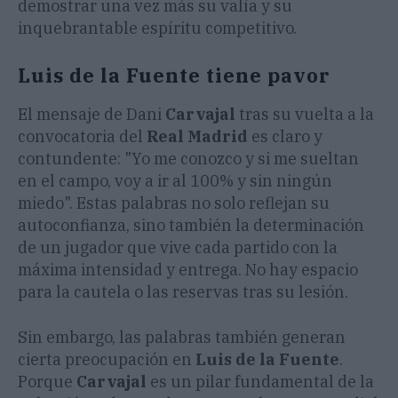
demostrar una vez más su valía y su
inquebrantable espíritu competitivo.
Luis de la Fuente tiene pavor
El mensaje de Dani
Carvajal
tras su vuelta a la
convocatoria del
Real Madrid
es claro y
contundente: "Yo me conozco y si me sueltan
en el campo, voy a ir al 100% y sin ningún
miedo". Estas palabras no solo reflejan su
autoconfianza, sino también la determinación
de un jugador que vive cada partido con la
máxima intensidad y entrega. No hay espacio
para la cautela o las reservas tras su lesión.
Sin embargo, las palabras también generan
cierta preocupación en
Luis de la Fuente
.
Porque
Carvajal
es un pilar fundamental de la