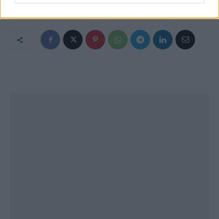
Williams
Gavi ni Ferrán