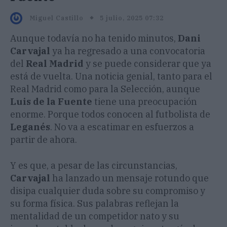
5 julio, 2025 07:32
Miguel Castillo
Aunque todavía no ha tenido minutos,
Dani
Carvajal
ya ha regresado a una convocatoria
del
Real Madrid
y se puede considerar que ya
está de vuelta. Una noticia genial, tanto para el
Real Madrid como para la Selección, aunque
Luis de la Fuente
tiene una preocupación
enorme. Porque todos conocen al futbolista de
Leganés
. No va a escatimar en esfuerzos a
partir de ahora.
Y es que, a pesar de las circunstancias,
Carvajal
ha lanzado un mensaje rotundo que
disipa cualquier duda sobre su compromiso y
su forma física. Sus palabras reflejan la
mentalidad de un competidor nato y su