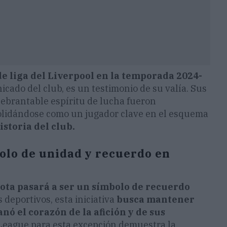
de liga del Liverpool en la temporada 2024-
cado del club, es un testimonio de su valía. Sus
quebrantable espíritu de lucha fueron
solidándose como un jugador clave en el esquema
storia del club.
bolo de unidad y recuerdo en
Jota pasará a ser un símbolo de recuerdo
s deportivos, esta iniciativa
busca mantener
nó el corazón de la afición y de sus
r League para esta excepción demuestra la