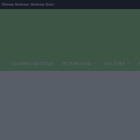
Un 
Últimas Noticias
- Noticias Que!:
ÚLTIMAS NOTICIAS
ACTUALIDAD
CULTURA