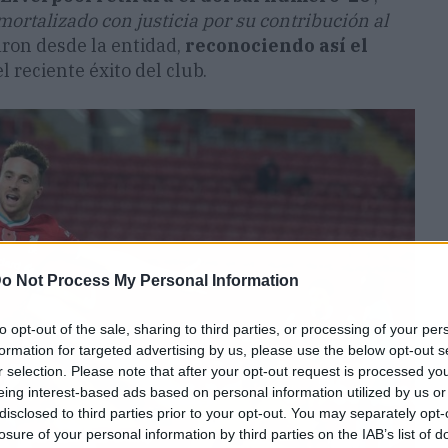
ortalizado con justicia por su contribución al
ron desde la entidad,
reconociendo así el
l reciente éxito del club.
o Not Process My Personal Information
to opt-out of the sale, sharing to third parties, or processing of your per
formation for targeted advertising by us, please use the below opt-out s
r selection. Please note that after your opt-out request is processed y
eing interest-based ads based on personal information utilized by us or
disclosed to third parties prior to your opt-out. You may separately opt-
losure of your personal information by third parties on the IAB’s list of