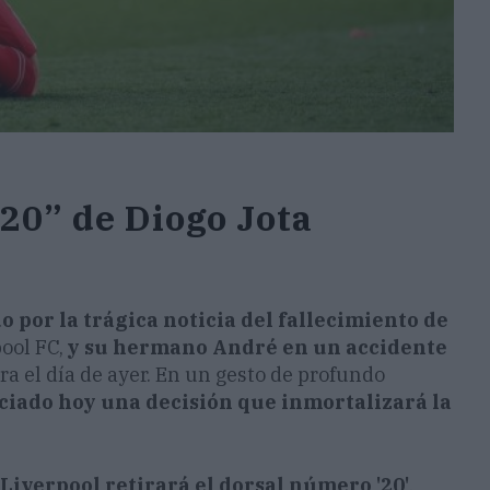
“20” de Diogo Jota
por la trágica noticia del fallecimiento de
pool FC,
y su hermano André en un accidente
ra el día de ayer. En un gesto de profundo
ciado hoy una decisión que inmortalizará la
 Liverpool retirará el dorsal número '20'
,