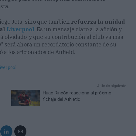
sta.
Diogo Jota, sino que también
refuerza la unidad
 al
Liverpool
. Es un mensaje claro a la afición y
á olvidado, y que su contribución al club va más
20" será ahora un recordatorio constante de su
ó a los aficionados de Anfield.
Liverpool
Artículo siguiente
Hugo Rincón reacciona al próximo
fichaje del Athletic