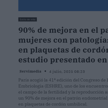
Estilo de vida
90% de mejora en el p
mujeres con patologías
en plaquetas de cordó
estudio presentado e
Servimedia
4 julio, 2025 08:23
París acogió la 41ª edición del Congreso 
Embriología (ESHRE), uno de los encuentros
el campo de la fertilidad y la reproducción 
un 90% de mejora en el patrón endometrial 
en plaquetas de cordón umbilical.