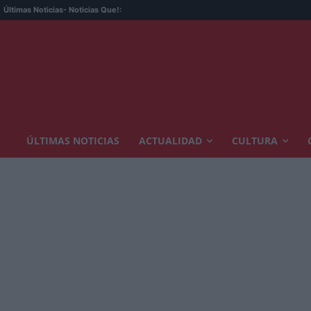
Últimas Noticias
- Noticias Que!:
ÚLTIMAS NOTICIAS
ACTUALIDAD
CULTURA