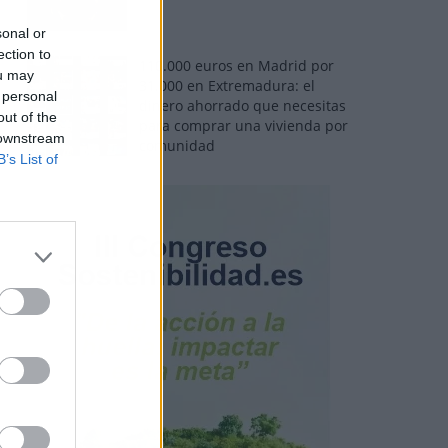
sonal or
ection to
110.000 euros en Madrid por
ou may
31.000 en Extremadura: el
 personal
dinero ahorrado que necesitas
out of the
para comprar una vivienda por
 downstream
comunidad
B’s List of