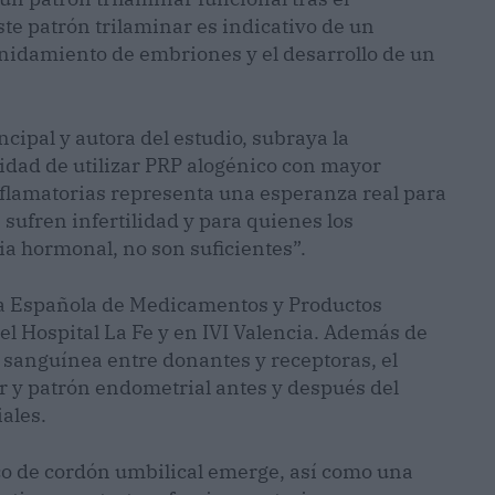
te patrón trilaminar es indicativo de un
anidamiento de embriones y el desarrollo de un
ncipal y autora del estudio, subraya la
lidad de utilizar PRP alogénico con mayor
flamatorias representa una esperanza real para
sufren infertilidad y para quienes los
ia hormonal, no son suficientes”.
cia Española de Medicamentos y Productos
el Hospital La Fe y en IVI Valencia. Además de
d sanguínea entre donantes y receptoras, el
r y patrón endometrial antes y después del
ales.
ico de cordón umbilical emerge, así como una