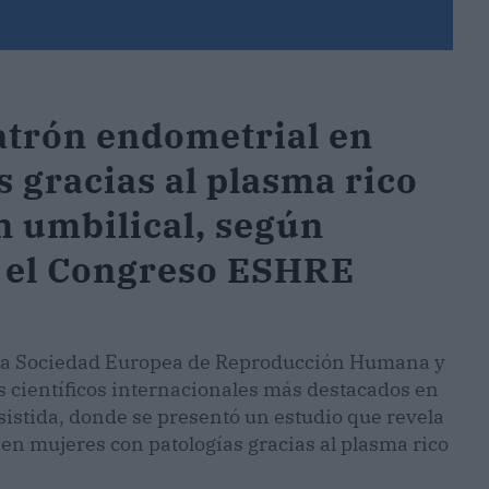
atrón endometrial en
 gracias al plasma rico
n umbilical, según
n el Congreso ESHRE
de la Sociedad Europea de Reproducción Humana y
 científicos internacionales más destacados en
asistida, donde se presentó un estudio que revela
en mujeres con patologías gracias al plasma rico