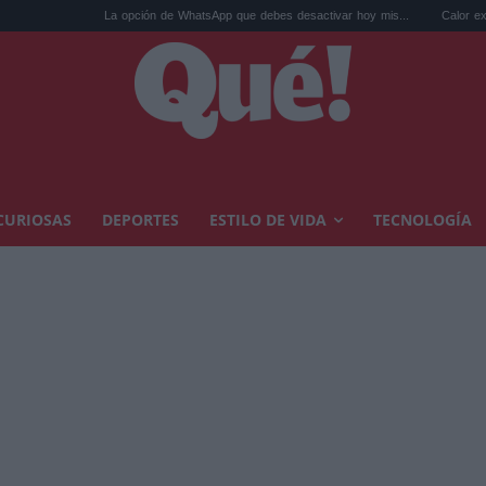
La opción de WhatsApp que debes desactivar hoy mis...
Calor extremo y ansied
CURIOSAS
DEPORTES
ESTILO DE VIDA
TECNOLOGÍA