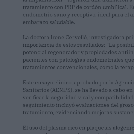
tratamiento con PRP de cordón umbilical. Es
endometrio sano y receptivo, ideal para el 
embarazo saludable.
La doctora Irene Cervelló, investigadora pri
importancia de estos resultados: “La posibi
potencial regenerador y propiedades antiin
pacientes con patologías endometriales que 
tratamientos convencionales, como la terap
Este ensayo clínico, aprobado por la Agen
Sanitarios (AEMPS), se ha llevado a cabo en 
verificar la seguridad viral y compatibilida
seguimiento incluyó evaluaciones del groso
tratamiento, evidenciando mejoras sustanci
El uso del plasma rico en plaquetas alogén