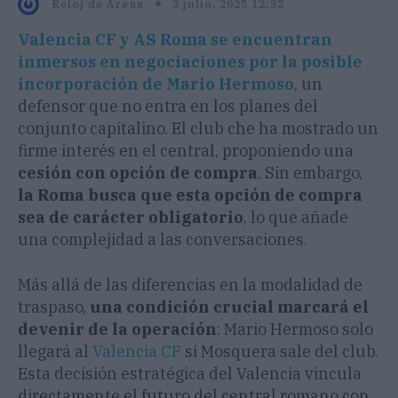
3 julio, 2025 12:32
Reloj de Arena
Valencia CF y AS Roma se encuentran
inmersos en negociaciones por la posible
incorporación de Mario Hermoso
, un
defensor que no entra en los planes del
conjunto capitalino. El club che ha mostrado un
firme interés en el central, proponiendo una
cesión con opción de compra
. Sin embargo,
la Roma busca que esta opción de compra
sea de carácter obligatorio
, lo que añade
una complejidad a las conversaciones.
Más allá de las diferencias en la modalidad de
traspaso,
una condición crucial marcará el
devenir de la operación
: Mario Hermoso solo
llegará al
Valencia CF
si Mosquera sale del club.
Esta decisión estratégica del Valencia vincula
directamente el futuro del central romano con