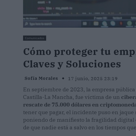
Comunicados
Cómo proteger tu empr
Claves y Soluciones
Sofía Morales
17 junio, 2025 23:19
En septiembre de 2023, la empresa públic
Castilla-La Mancha, fue víctima de un
cibe
rescate de 75.000 dólares en criptomoned
tener que pagar, el incidente puso en jaqu
poniendo de manifiesto la fragilidad digita
de que nadie está a salvo en los tiempos qu