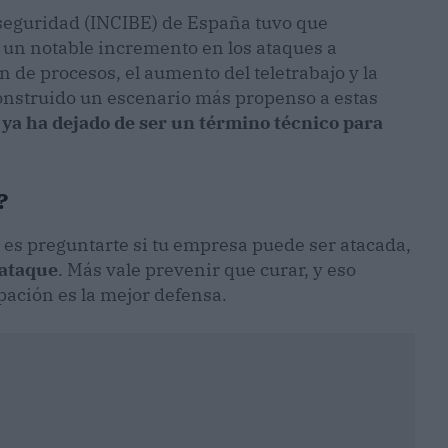
rseguridad (INCIBE) de España tuvo que
n un notable incremento en los ataques a
n de procesos, el aumento del teletrabajo y la
construido un escenario más propenso a estas
 ya ha dejado de ser un término técnico para
?
 es preguntarte si tu empresa puede ser atacada,
rataque
. Más vale prevenir que curar, y eso
ipación es la mejor defensa.