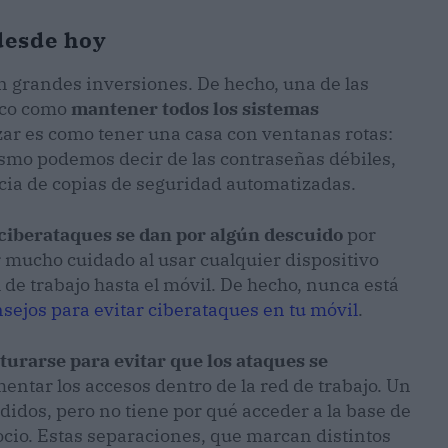
desde hoy
 grandes inversiones. De hecho, una de las
ico como
mantener todos los sistemas
izar es como tener una casa con ventanas rotas:
ismo podemos decir de las contraseñas débiles,
encia de copias de seguridad automatizadas.
 ciberataques se dan por algún descuido
por
 mucho cuidado al usar cualquier dispositivo
l de trabajo hasta el móvil. De hecho, nunca está
sejos para evitar ciberataques en tu móvil
.
turarse para evitar que los ataques se
mentar los accesos dentro de la red de trabajo. Un
didos, pero no tiene por qué acceder a la base de
gocio. Estas separaciones, que marcan distintos