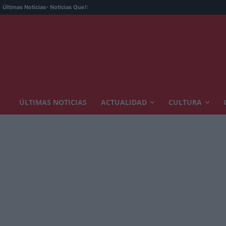
Últimas Noticias
- Noticias Que!:
ÚLTIMAS NOTICIAS
ACTUALIDAD
CULTURA