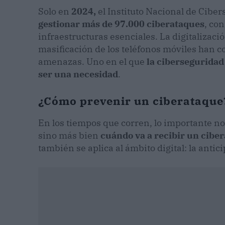
Solo en
2024,
el Instituto Nacional de Cibe
gestionar más de 97.000 ciberataques
, co
infraestructuras esenciales. La digitalizació
masificación de los teléfonos móviles han 
amenazas. Uno en el que
la ciberseguridad
ser una necesidad
.
¿Cómo prevenir un ciberataque
En los tiempos que corren, lo importante no
sino más bien
cuándo va a recibir un cibe
también se aplica al ámbito digital: la antic