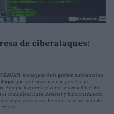
esa de ciberataques:
a
GEACAM
, encargada de la gestión ambiental en
rataque
que cifró sus sistemas y exigió un
as
. Aunque lograron volver a la normalidad sin
e sus comunicaciones internas y funcionamiento,
l con la que vivimos realmente. Un claro ejemplo
e corren.