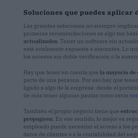
Soluciones que puedes aplicar 
Las grandes soluciones no siempre implican
primeras recomendaciones es algo tan bás
actualizados
. Tener un software sin actual
está totalmente expuesta a atacantes. Lo m
los accesos sin doble verificación o la aus
Hay que tener en cuenta que
la mayoría de
parte de una persona. Por eso hay que tener
ligado a algo de la empresa: desde el portáti
de más tener algunas pautas como estos
con
También el propio negocio tiene que
estruc
propaguen
. En ese sentido, lo mejor es seg
empleado puede necesitar el acceso a los pe
datos de clientes o a la contabilidad del ne