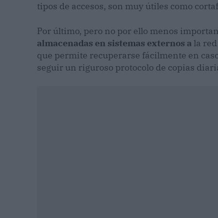
tipos de accesos, son muy útiles como corta
Por último, pero no por ello menos importan
almacenadas en sistemas externos a
la red
que permite recuperarse fácilmente en caso 
seguir un riguroso protocolo de copias diari