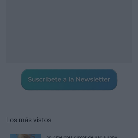
Los más vistos
Los 7 mejores discos de Bad Bunny,