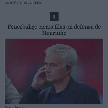
no evitó el escándalo.
3
Fenerbahçe cierra filas en defensa de
Mourinho
Fuente: Agencias