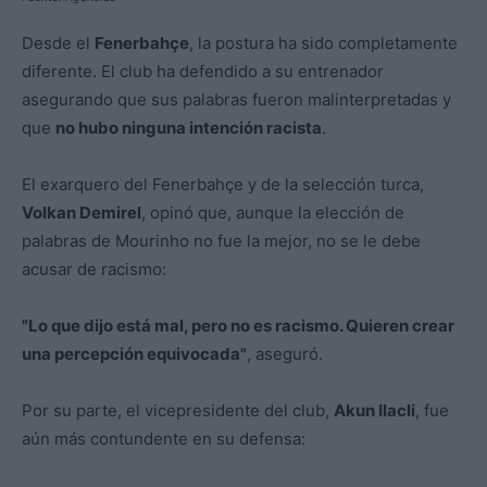
Desde el
Fenerbahçe
, la postura ha sido completamente
diferente. El club ha defendido a su entrenador
asegurando que sus palabras fueron malinterpretadas y
que
no hubo ninguna intención racista
.
El exarquero del Fenerbahçe y de la selección turca,
Volkan Demirel
, opinó que, aunque la elección de
palabras de Mourinho no fue la mejor, no se le debe
acusar de racismo:
"Lo que dijo está mal, pero no es racismo. Quieren crear
una percepción equivocada"
, aseguró.
Por su parte, el vicepresidente del club,
Akun Ilacli
, fue
aún más contundente en su defensa: