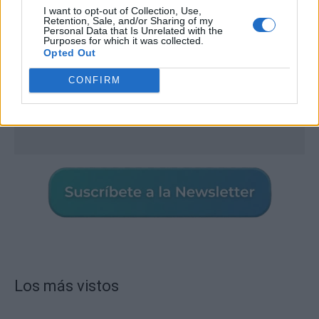
I want to opt-out of Collection, Use,
Retention, Sale, and/or Sharing of my
Personal Data that Is Unrelated with the
Purposes for which it was collected.
Opted Out
CONFIRM
Los más vistos