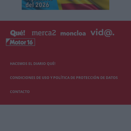
HACEMOS EL DIARIO QUÉ!
CONDICIONES DE USO Y POLÍTICA DE PROTECCIÓN DE DATOS
CONTACTO