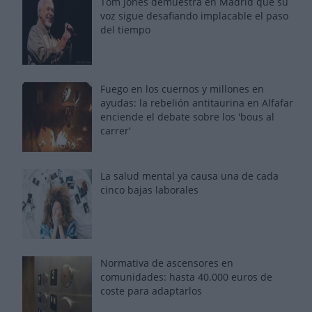
Tom Jones demuestra en Madrid que su
voz sigue desafiando implacable el paso
del tiempo
Fuego en los cuernos y millones en
ayudas: la rebelión antitaurina en Alfafar
enciende el debate sobre los 'bous al
carrer'
La salud mental ya causa una de cada
cinco bajas laborales
Normativa de ascensores en
comunidades: hasta 40.000 euros de
coste para adaptarlos