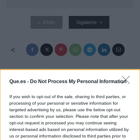
Atrás
Siguiente
ARTÍCULO ANTERIOR
ARTÍCULO SIGUIENTE
MÁS DE 500
LAS 25 PERSONAS MÁS
Que.es -
Do Not Process My Personal Information
RENUNCIAS AL PLAN
INFLUYENTES DEL
VIVE DE AYUSO
MUNDO DEL LUJO EN
ESPAÑA
If you wish to opt-out of the sale, sharing to third parties, or
processing of your personal or sensitive information for
targeted advertising by us, please use the below opt-out
section to confirm your selection. Please note that after your
opt-out request is processed you may continue seeing
interest-based ads based on personal information utilized by
us or personal information disclosed to third parties prior to