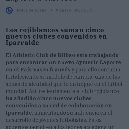
9 enero, 2025 13:50
Reloj de Arena
Los rojiblancos suman cinco
nuevos clubes convenidos en
Iparralde
El Athletic Club de Bilbao está trabajando
para encontrar un nuevo Aymeric Laporte
en el País Vasco francés
y para ello continúa
fortaleciendo su modelo de cantera, una de las
señas de identidad que lo distingue en el fútbol
mundial. Así, recientemente el club rojiblanco
ha añadido cinco nuevos clubes
convenidos a su red de colaboración en
Iparralde
, aumentando su influencia en el
desarrollo de jóvenes futbolistas. Estos
acuerdos permiten a los leones acceder a un