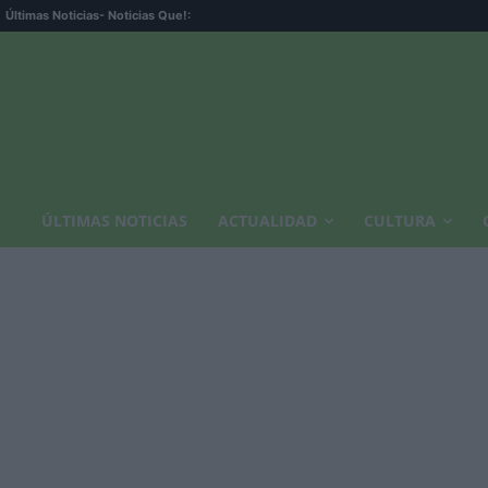
Últimas Noticias
- Noticias Que!:
ÚLTIMAS NOTICIAS
ACTUALIDAD
CULTURA