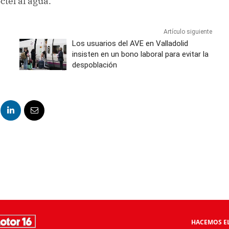
tel al agua.
Artículo siguiente
Los usuarios del AVE en Valladolid
insisten en un bono laboral para evitar la
despoblación
HACEMOS EL