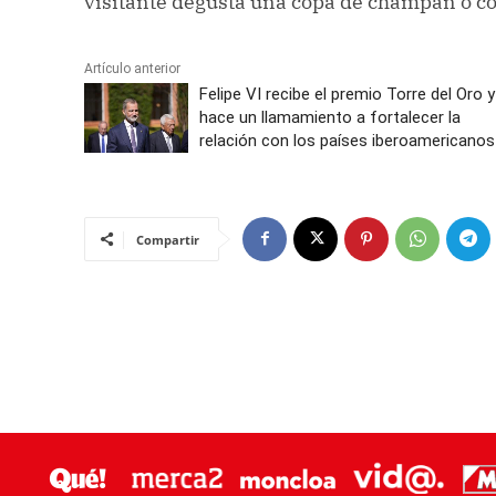
visitante degusta una copa de champán o cóc
Artículo anterior
Felipe VI recibe el premio Torre del Oro y
hace un llamamiento a fortalecer la
relación con los países iberoamericanos
Compartir