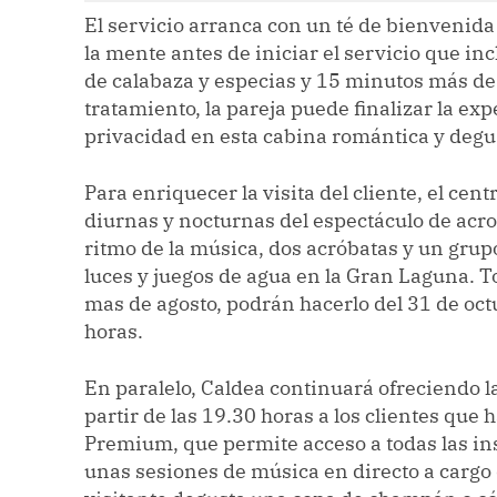
El servicio arranca con un té de bienvenida
la mente antes de iniciar el servicio que i
de calabaza y especias y 15 minutos más de 
tratamiento, la pareja puede finalizar la e
privacidad en esta cabina romántica y degus
Para enriquecer la visita del cliente, el ce
diurnas y nocturnas del espectáculo de acr
ritmo de la música, dos acróbatas y un grupo
luces y juegos de agua en la Gran Laguna. T
mas de agosto, podrán hacerlo del 31 de octu
horas.
En paralelo, Caldea continuará ofreciendo 
partir de las 19.30 horas a los clientes qu
Premium, que permite acceso a todas las in
unas sesiones de música en directo a cargo