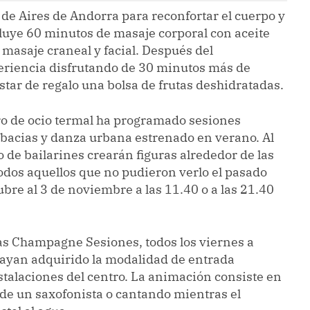
 de Aires de Andorra para reconfortar el cuerpo y
ncluye 60 minutos de masaje corporal con aceite
masaje craneal y facial. Después del
xperiencia disfrutando de 30 minutos más de
tar de regalo una bolsa de frutas deshidratadas.
ntro de ocio termal ha programado sesiones
obacias y danza urbana estrenado en verano. Al
 de bailarines crearán figuras alrededor de las
odos aquellos que no pudieron verlo el pasado
bre al 3 de noviembre a las 11.40 o a las 21.40
las Champagne Sesiones, todos los viernes a
e hayan adquirido la modalidad de entrada
stalaciones del centro. La animación consiste en
 de un saxofonista o cantando mientras el