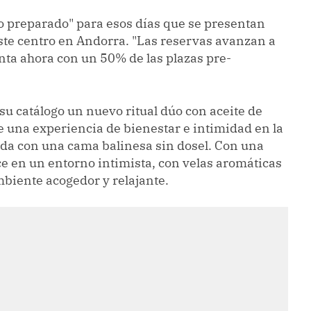
do preparado" para esos días que se presentan
te centro en Andorra. "Las reservas avanzan a
enta ahora con un 50% de las plazas pre-
su catálogo un nuevo ritual dúo con aceite de
e una experiencia de bienestar e intimidad en la
a con una cama balinesa sin dosel. Con una
e en un entorno intimista, con velas aromáticas
mbiente acogedor y relajante.