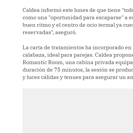
Caldea informó este lunes de que tiene "to
como una "oportunidad para escaparse" a es
buen ritmo y el centro de ocio termal ya cu
reservadas", aseguró.
La carta de tratamientos ha incorporado en 
calabaza, ideal para parejas. Caldea propon
Romantic Room, una cabina privada equipad
duración de 75 minutos, la sesión se produc
y luces cálidas y tenues para asegurar un a