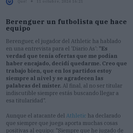
11 octubre, 2024 16:21
Qué!
Berenguer un futbolista que hace
equipo
Berenguer, el jugador del Athletic ha hablado
en una entrevista para el 'Diario As':
"Es
verdad que tenía ofertas que me podían
haber encajado, decidí quedarme. Creo que
trabajo bien, que en los partidos estoy
siempre al nivel y se agradecen las
palabras del míster.
Al final, al no ser titular
indiscutible siempre estás buscando llegar a
esa titularidad".
Aunque el atacante del
Athletic
ha declarado
que siempre que juega aporta muchas cosas
positivas al equipo: "Siempre que he jugado de