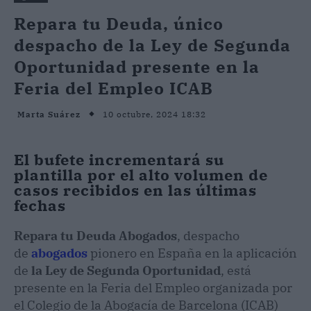
Repara tu Deuda, único
despacho de la Ley de Segunda
Oportunidad presente en la
Feria del Empleo ICAB
10 octubre, 2024 18:32
Marta Suárez
El bufete incrementará su
plantilla por el alto volumen de
casos recibidos en las últimas
fechas
Repara tu Deuda Abogados
, despacho
de
abogados
pionero en España en la aplicación
de
la Ley de Segunda Oportunidad
, está
presente en la Feria del Empleo organizada por
el Colegio de la Abogacía de Barcelona (ICAB)