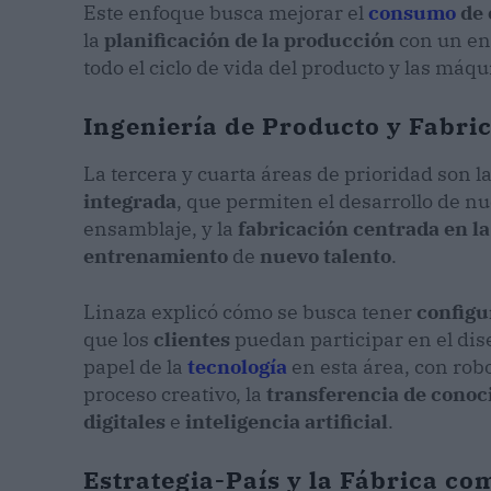
Este enfoque busca mejorar el
consumo
de 
la
planificación de la producción
con un en
todo el ciclo de vida del producto y las máqu
Ingeniería de Producto y Fabri
La tercera y cuarta áreas de prioridad son l
integrada
, que permiten el desarrollo de n
ensamblaje, y la
fabricación centrada en l
entrenamiento
de
nuevo talento
.
Linaza explicó cómo se busca tener
configu
que los
clientes
puedan participar en el dis
papel de la
tecnología
en esta área, con rob
proceso creativo, la
transferencia de conoc
digitales
e
inteligencia artificial
.
Estrategia-País y la Fábrica c