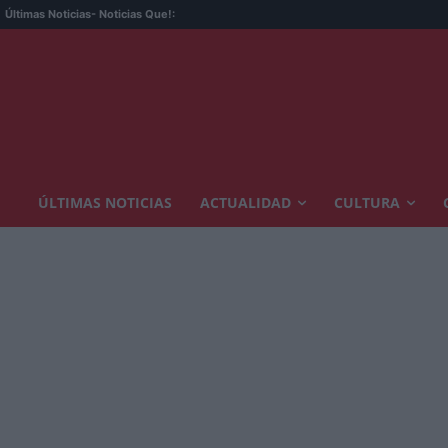
Últimas Noticias
- Noticias Que!:
ÚLTIMAS NOTICIAS
ACTUALIDAD
CULTURA