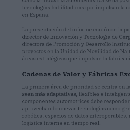
cómo la industria automovilística se ha pos
tecnologías habilitadoras que impulsan la c
en España.
La presentación del informe contó con la p
director de Innovación y Tecnología de
Corp
directora de Promoción y Desarrollo Institu
proyectos en la Unidad de Movilidad de Nait
áreas estratégicas que impulsan la fabricaci
Cadenas de Valor y Fábricas Exc
La primera área de prioridad se centra en l
sean más adaptativas,
flexibles e inteligen
componentes automotrices debe responder 
aprovechando nuevas tecnologías como gemelo
robótica, espacios de datos interoperables,
logística interna en tiempo real.