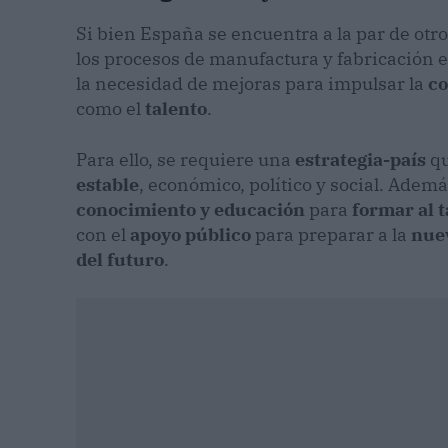
Si bien España se encuentra a la par de otr
los procesos de manufactura y fabricación e
la necesidad de mejoras para impulsar la
co
como el
talento
.
Para ello, se requiere una
estrategia-país
qu
estable
, económico, político y social. Ademá
conocimiento y educación
para
formar al t
con el
apoyo público
para preparar a la
nue
del futuro
.