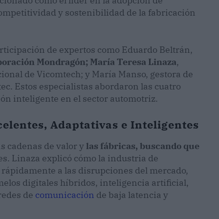
icionado como el líder en la adopción de
ompetitividad y sostenibilidad de la fabricación
articipación de expertos como Eduardo Beltrán,
oración Mondragón; María Teresa Linaza
,
cional de Vicomtech; y María Manso, gestora de
ec. Estos especialistas abordaron las cuatro
ón inteligente en el sector automotriz.
elentes, Adaptativas e Inteligentes
as cadenas de valor y
las fábricas, buscando que
tes. Linaza explicó cómo la industria de
rápidamente a las disrupciones del mercado,
s digitales híbridos, inteligencia artificial,
 redes de
comunicación
de baja latencia y