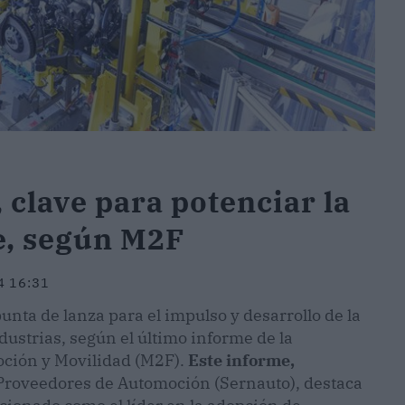
 clave para potenciar la
e, según M2F
4 16:31
punta de lanza para el impulso y desarrollo de la
dustrias, según el último informe de la
ción y Movilidad (M2F).
Este informe,
Proveedores de Automoción (Sernauto), destaca