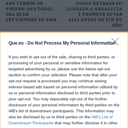
SAN FERMÍN DE
OUIGO RETRASA SU
AMIENS: SANTORAL
LLEGADA A ANDALUCÍA
DEL 25 DE
Y PROMETE ESTAR
SEPTIEMBRE DE 2024
ALLÍ ANTES DE FIN DE
AÑO
Que.es -
Do Not Process My Personal Information
If you wish to opt-out of the sale, sharing to third parties, or
processing of your personal or sensitive information for
targeted advertising by us, please use the below opt-out
section to confirm your selection. Please note that after your
opt-out request is processed you may continue seeing
interest-based ads based on personal information utilized by
us or personal information disclosed to third parties prior to
your opt-out. You may separately opt-out of the further
disclosure of your personal information by third parties on the
IAB’s list of downstream participants. This information may
also be disclosed by us to third parties on the
IAB’s List of
Downstream Participants
that may further disclose it to other