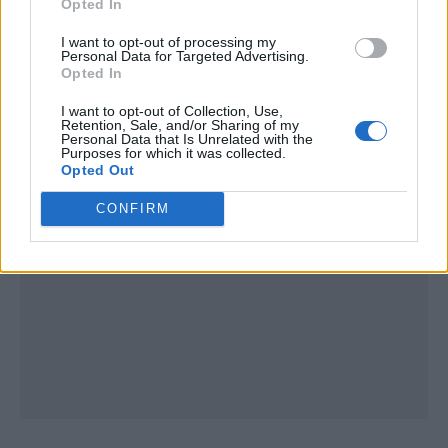
Opted In
I want to opt-out of processing my
Personal Data for Targeted Advertising.
Opted In
I want to opt-out of Collection, Use,
Publicidad
Retention, Sale, and/or Sharing of my
Personal Data that Is Unrelated with the
Purposes for which it was collected.
Opted Out
CONFIRM