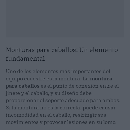
Monturas para caballos: Un elemento
fundamental
Uno de los elementos más importantes del
equipo ecuestre es la montura. La
montura
para caballos
es el punto de conexión entre el
jinete y el caballo, y su diseño debe
proporcionar el soporte adecuado para ambos.
Si la montura no es la correcta, puede causar
incomodidad en el caballo, restringir sus
movimientos y provocar lesiones en su lomo.