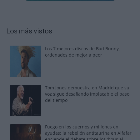
Los más vistos
Los 7 mejores discos de Bad Bunny,
ordenados de mejor a peor
Tom Jones demuestra en Madrid que su
voz sigue desafiando implacable el paso
del tiempo
Fuego en los cuernos y millones en
ayudas: la rebelión antitaurina en Alfafar
enciende el debate sobre los 'bous al