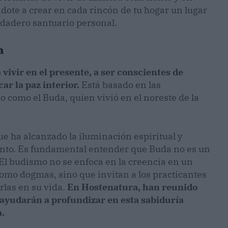
ote a crear en cada rincón de tu hogar un lugar
erdadero santuario personal.
a
 vivir en el presente, a ser conscientes de
ar la paz interior.
Está basado en las
como el Buda, quien vivió en el noreste de la
e ha alcanzado la iluminación espiritual y
ento. Es fundamental entender que Buda no es un
 El budismo no se enfoca en la creencia en un
mo dogmas, sino que invitan a los practicantes
rlas en su vida.
En Hostenatura, han reunido
 ayudarán a profundizar en esta sabiduría
a.