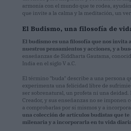
armonía con el mundo que te rodea, ayudánd
que invite a la calma y la meditación, un v
El Budismo, una filosofía de vid
El budismo es una filosofía que nos invita a
nuestros pensamientos y acciones, y a busc
enseñanzas de Siddharta Gautama, conocido 
India en el siglo V a.C.
El término "buda" describe a una persona qu
experimenta una felicidad libre de sufrimi
ser sobrenatural, un profeta ni una deidad.
Creador, y sus enseñanzas no se imponen co
a comprobarlas por sí mismos y a incorpora
una colección de artículos budistas que te
milenaria y a incorporarla en tu vida diari