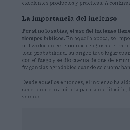
excelentes productos y prácticas. A contin
La importancia del incienso
Por si no lo sabías, el uso del incienso ti
tiempos bíblicos.
En aquella época, se impo
utilizarlos en ceremonias religiosas, crea
toda probabilidad, su origen tuvo lugar c
con el fuego y se dio cuenta de que determ
fragancias agradables cuando se quemaban
Desde aquellos entonces, el incienso ha sido
como una herramienta para la meditación, l
sereno.