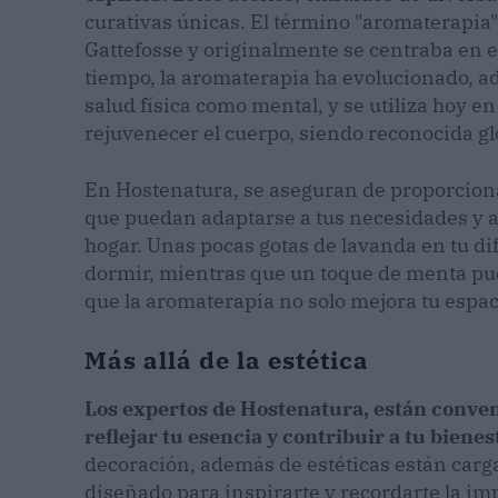
curativas únicas. El término "aromaterapi
Gattefosse y originalmente se centraba en e
tiempo, la aromaterapia ha evolucionado, a
salud física como mental, y se utiliza hoy en 
rejuvenecer el cuerpo, siendo reconocida g
En Hostenatura, se aseguran de proporciona
que puedan adaptarse a tus necesidades y a
hogar. Unas pocas gotas de lavanda en tu di
dormir, mientras que un toque de menta pue
que la aromaterapia no solo mejora tu espaci
Más allá de la estética
Los expertos de Hostenatura, están conven
reflejar tu esencia y contribuir a tu bienes
decoración, además de estéticas están cargad
diseñado para inspirarte y recordarte la im