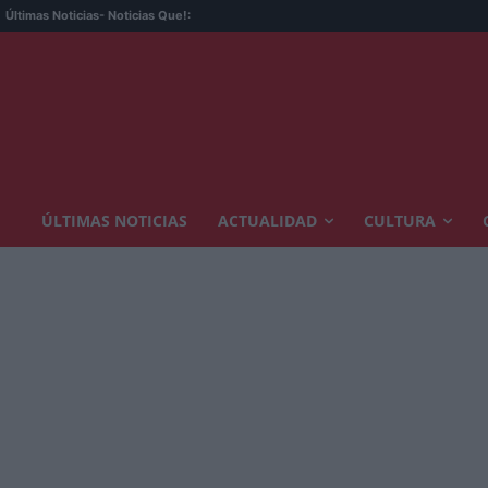
E
Últimas Noticias
- Noticias Que!:
ÚLTIMAS NOTICIAS
ACTUALIDAD
CULTURA