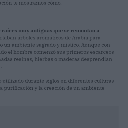
uación te mostramos cómo.
ene raíces muy antiguas que se remontan a
rtaban árboles aromáticos de Arabia para
ndo un ambiente sagrado y místico. Aunque con
uando el hombre comenzó sus primeros escarceos
inadas resinas, hierbas o maderas desprendían
.
 utilizado durante siglos en diferentes culturas
a purificación y la creación de un ambiente