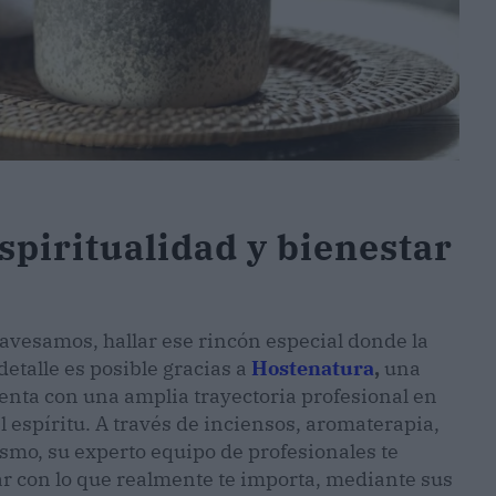
spiritualidad y bienestar
travesamos, hallar ese rincón especial donde la
etalle es posible gracias a
Hostenatura
,
una
enta con una amplia trayectoria profesional en
 espíritu. A través de inciensos, aromaterapia,
ismo, su experto equipo de profesionales te
ar con lo que realmente te importa, mediante sus