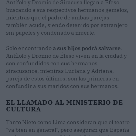
Antífolo y Dromio de Siracusa llegan a Éfeso
buscando a sus respectivos hermanos gemelos,
mientras que el padre de ambas parejas
también acude, siendo detenido por extranjero
sin papeles y condenado a muerte.
Solo encontrando
a sus hijos podrá salvarse
.
Antífolo y Dromio de Éfeso viven en la ciudad y
son confundidos con sus hermanos
siracusanos, mientras Luciana y Adriana,
pareja de estos últimos, son las primeras en
confundir a sus maridos con sus hermanos.
EL LLAMADO AL MINISTERIO DE
CULTURA
Tanto Nieto como Lima consideran que el teatro
"va bien en general", pero aseguran que España