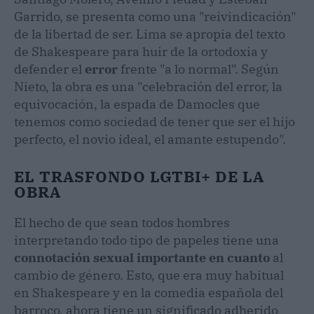
Garrido, se presenta como una "reivindicación"
de la libertad de ser. Lima se apropia del texto
de Shakespeare para huir de la ortodoxia y
defender el
error
frente "a lo normal". Según
Nieto, la obra es una "celebración del error, la
equivocación, la espada de Damocles que
tenemos como sociedad de tener que ser el hijo
perfecto, el novio ideal, el amante estupendo".
EL TRASFONDO LGTBI+ DE LA
OBRA
El hecho de que sean todos hombres
interpretando todo tipo de papeles tiene una
connotación sexual importante en cuanto
al
cambio de género. Esto, que era muy habitual
en Shakespeare y en la comedia española del
barroco, ahora tiene un significado adherido