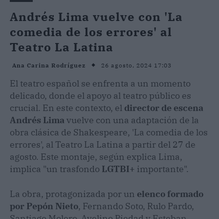
Andrés Lima vuelve con 'La
comedia de los errores' al
Teatro La Latina
26 agosto, 2024 17:03
Ana Carina Rodríguez
El teatro español se enfrenta a un momento
delicado, donde el apoyo al teatro público es
crucial. En este contexto, el
director de escena
Andrés Lima
vuelve con una adaptación de la
obra clásica de Shakespeare, 'La comedia de los
errores', al Teatro La Latina a partir del 27 de
agosto. Este montaje, según explica Lima,
implica "un trasfondo
LGTBI+
importante".
La obra, protagonizada por un
elenco formado
por Pepón Nieto
, Fernando Soto, Rulo Pardo,
Santiago Molero, Avelino Piedad y Esteban