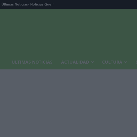
Últimas Noticias
- Noticias Que!:
ÚLTIMAS NOTICIAS
ACTUALIDAD
CULTURA