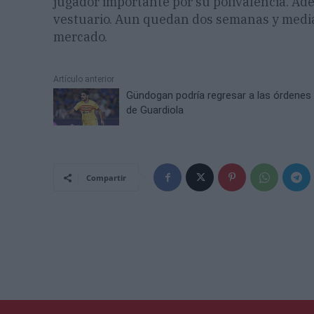
jugador importante por su polivalencia. Ad
vestuario. Aun quedan dos semanas y media p
mercado.
Artículo anterior
Gündogan podría regresar a las órdenes
de Guardiola
Compartir