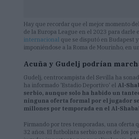
Hay que recordar que el mejor momento del 
de la Europa League en el 2023 para darle el
internacional
que se disputó en Budapest y
imponiéndose a la Roma de Mourinho, en un
Acuña y Gudelj podrían marcha
Gudelj, centrocampista del Sevilla ha sona
ha informado 'Estadio Deportivo' el
Al-Shab
serbio, aunque solo ha habido un tanteo
ninguna oferta formal por el jugador sev
millones por temporada en el Al-Shaba
Firmando por tres temporadas, una oferta 
32 años. El futbolista serbio no es de los p