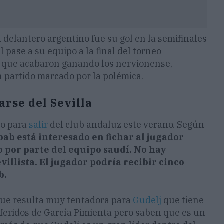
delantero argentino fue su gol en la semifinales
 pase a su equipo a la final del torneo
 que acabaron ganando los nervionense,
 partido marcado por la polémica.
rse del Sevilla
do para
salir
del club andaluz este verano. Según
ab está interesado en fichar al jugador
 por parte del equipo saudí. No hay
illista. El jugador podría recibir cinco
b.
que resulta muy tentadora para
Gudelj
que tiene
referidos de García Pimienta pero saben que es un