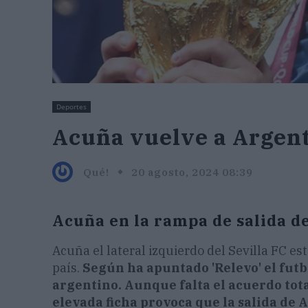
Deportes
Acuña vuelve a Argen
Qué!
20 agosto, 2024 08:39
Acuña en la rampa de salida de
Acuña el lateral izquierdo del Sevilla FC est
país.
Según ha apuntado 'Relevo' el futbol
argentino. Aunque falta el acuerdo total
elevada ficha provoca que la salida de 