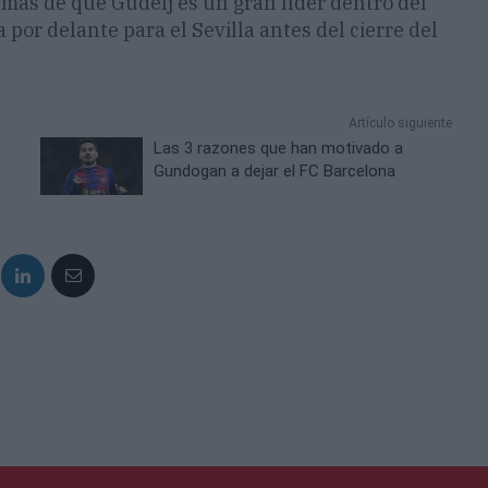
emás de que Gudelj es un gran líder dentro del
or delante para el Sevilla antes del cierre del
Artículo siguiente
Las 3 razones que han motivado a
Gundogan a dejar el FC Barcelona