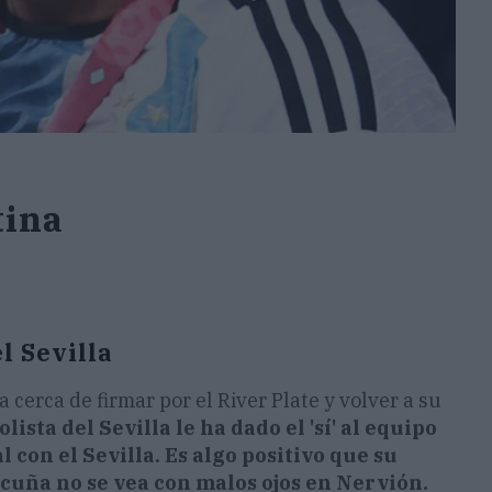
tina
l Sevilla
a cerca de firmar por el River Plate y volver a su
ista del Sevilla le ha dado el 'sí' al equipo
 con el Sevilla. Es algo positivo que su
Acuña no se vea con malos ojos en Nervión.