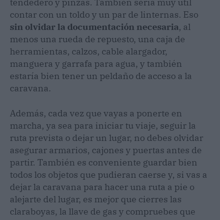
tendedero y pinzas. También sería muy útil
contar con un toldo y un par de linternas. Eso
sin olvidar la documentación necesaria
, al
menos una rueda de repuesto, una caja de
herramientas, calzos, cable alargador,
manguera y garrafa para agua, y también
estaría bien tener un peldaño de acceso a la
caravana.
Además, cada vez que vayas a ponerte en
marcha, ya sea para iniciar tu viaje, seguir la
ruta prevista o dejar un lugar, no debes olvidar
asegurar armarios, cajones y puertas antes de
partir. También es conveniente guardar bien
todos los objetos que pudieran caerse y, si vas a
dejar la caravana para hacer una ruta a pie o
alejarte del lugar, es mejor que cierres las
claraboyas, la llave de gas y compruebes que