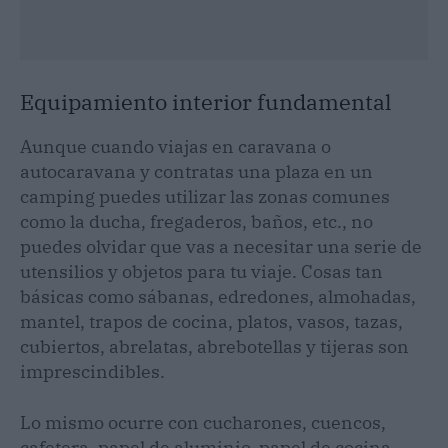
Equipamiento interior fundamental
Aunque cuando viajas en caravana o
autocaravana y contratas una plaza en un
camping puedes utilizar las zonas comunes
como la ducha, fregaderos, baños, etc., no
puedes olvidar que vas a necesitar una serie de
utensilios y objetos para tu viaje. Cosas tan
básicas como sábanas, edredones, almohadas,
mantel, trapos de cocina, platos, vasos, tazas,
cubiertos, abrelatas, abrebotellas y tijeras son
imprescindibles.
Lo mismo ocurre con cucharones, cuencos,
cafetera, papel de aluminio, papel de cocina,