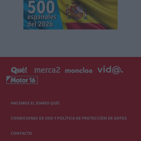
HACEMOS EL DIARIO QUÉ!
CONDICIONES DE USO Y POLÍTICA DE PROTECCIÓN DE DATOS
CONTACTO