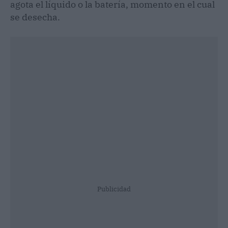
agota el líquido o la batería, momento en el cual
se desecha.
Publicidad