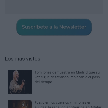
Los más vistos
Tom Jones demuestra en Madrid que su
voz sigue desafiando implacable el paso
del tiempo
Fuego en los cuernos y millones en
ayudas: la rebelión antitaurina en Alfafar