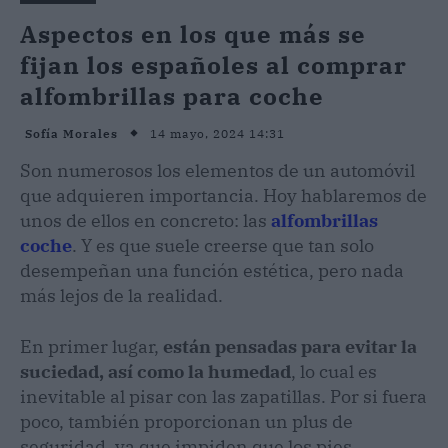
Aspectos en los que más se
fijan los españoles al comprar
alfombrillas para coche
14 mayo, 2024 14:31
Sofía Morales
Son numerosos los elementos de un automóvil
que adquieren importancia. Hoy hablaremos de
unos de ellos en concreto: las
alfombrillas
coche
. Y es que suele creerse que tan solo
desempeñan una función estética, pero nada
más lejos de la realidad.
En primer lugar,
están pensadas para evitar la
suciedad, así como la humedad
, lo cual es
inevitable al pisar con las zapatillas. Por si fuera
poco, también proporcionan un plus de
seguridad, ya que impiden que los pies