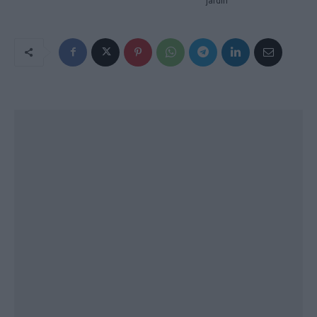
jardín