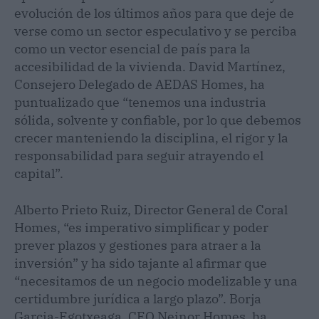
evolución de los últimos años para que deje de
verse como un sector especulativo y se perciba
como un vector esencial de país para la
accesibilidad de la vivienda. David Martínez,
Consejero Delegado de AEDAS Homes, ha
puntualizado que “tenemos una industria
sólida, solvente y confiable, por lo que debemos
crecer manteniendo la disciplina, el rigor y la
responsabilidad para seguir atrayendo el
capital”.
Alberto Prieto Ruiz, Director General de Coral
Homes, “es imperativo simplificar y poder
prever plazos y gestiones para atraer a la
inversión” y ha sido tajante al afirmar que
“necesitamos de un negocio modelizable y una
certidumbre jurídica a largo plazo”. Borja
Garcia-Egotxeaga, CEO Neinor Homes, ha