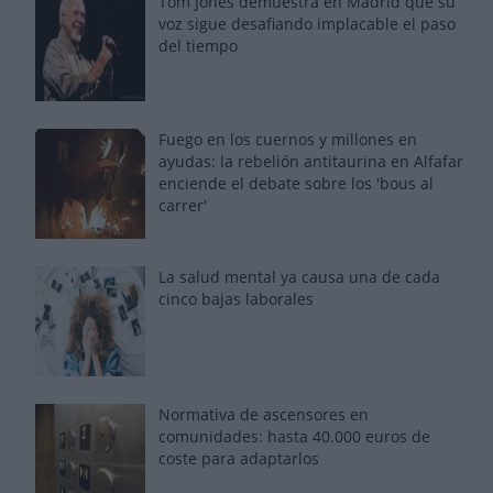
Tom Jones demuestra en Madrid que su
voz sigue desafiando implacable el paso
del tiempo
Fuego en los cuernos y millones en
ayudas: la rebelión antitaurina en Alfafar
enciende el debate sobre los 'bous al
carrer'
La salud mental ya causa una de cada
cinco bajas laborales
Normativa de ascensores en
comunidades: hasta 40.000 euros de
coste para adaptarlos