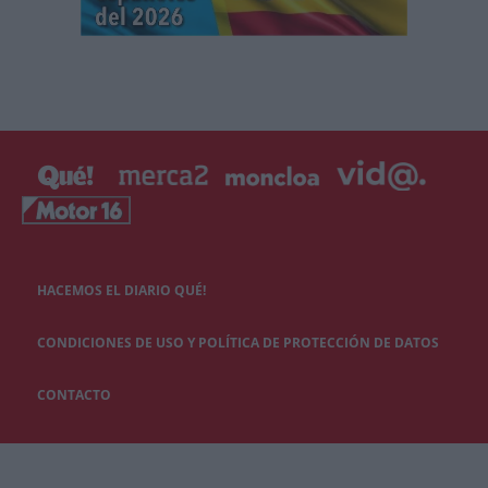
HACEMOS EL DIARIO QUÉ!
CONDICIONES DE USO Y POLÍTICA DE PROTECCIÓN DE DATOS
CONTACTO