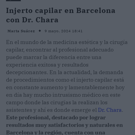
Injerto capilar en Barcelona
con Dr. Chara
9 mayo, 2024 18:41
Marta Suárez
En el mundo de la medicina estética y la cirugía
capilar, encontrar al profesional adecuado
puede marcar la diferencia entre una
experiencia exitosa y resultados
decepcionantes. En la actualidad, la demanda
de procedimientos como el injerto capilar está
en constante aumento y lamentablemente hoy
en día hay mucho intrusismo médico en este
campo donde las cirugías la realizan los
asistentes y ahí es donde emerge el
Dr. Chara
.
Este profesional, destacado por lograr
resultados muy satisfactorios y naturales en
Barcelona y la región, cuenta con una