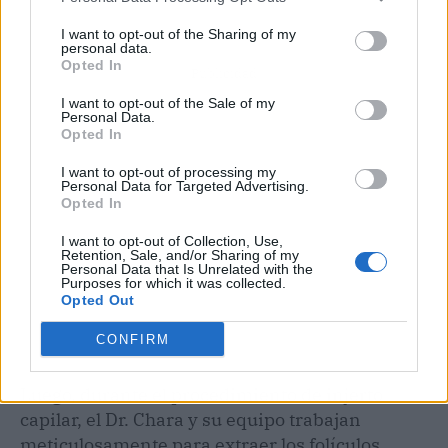
I want to opt-out of the Sharing of my
personal data.
Opted In
Publicidad
I want to opt-out of the Sale of my
Personal Data.
Opted In
I want to opt-out of processing my
Personal Data for Targeted Advertising.
Opted In
I want to opt-out of Collection, Use,
Retention, Sale, and/or Sharing of my
Personal Data that Is Unrelated with the
Purposes for which it was collected.
Opted Out
CONFIRM
Luego, durante el procedimiento de injerto
capilar, el Dr. Chara y su equipo trabajan
meticulosamente para extraer los folículos