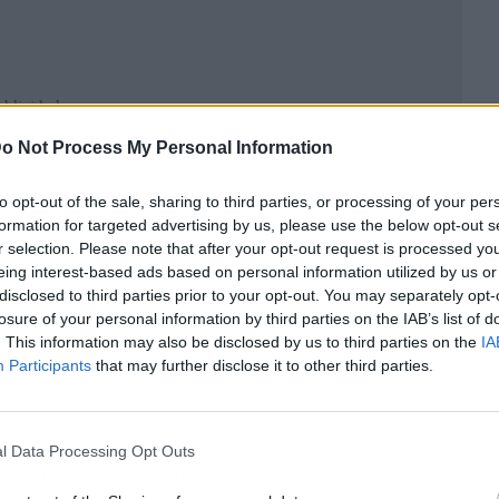
ublicidad
o Not Process My Personal Information
to opt-out of the sale, sharing to third parties, or processing of your per
formation for targeted advertising by us, please use the below opt-out s
r selection. Please note that after your opt-out request is processed y
eing interest-based ads based on personal information utilized by us or
disclosed to third parties prior to your opt-out. You may separately opt-
losure of your personal information by third parties on the IAB’s list of
. This information may also be disclosed by us to third parties on the
IA
Participants
that may further disclose it to other third parties.
l Data Processing Opt Outs
ariedad de opciones para satisfacer las necesidades de