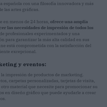
 española con una filosofía innovadora y más
 las artes gráficas.
te en menos de 24 horas,
ofrece una amplia
cer las necesidades de impresión de todos los
 de profesionales experimentados y una
n para garantizar la más alta calidad en sus
ine está comprometida con la satisfacción del
liente excepcional.
eting y eventos:
 la impresión de productos de marketing.
letos, carpetas personalizadas, tarjetas de visita,
 otro material que necesite para promocionar su
s en diseño gráfico que puede ayudarle a crear
os.