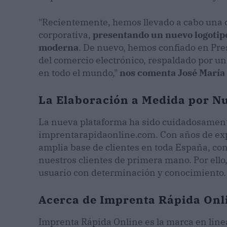
"Recientemente, hemos llevado a cabo una 
corporativa,
presentando un nuevo logotip
moderna
. De nuevo, hemos confiado en Pre
del comercio electrónico, respaldado por u
en todo el mundo,"
nos comenta José María
La Elaboración a Medida por Nu
La nueva plataforma ha sido cuidadosamente
imprentarapidaonline.com. Con años de ex
amplia base de clientes en toda España, co
nuestros clientes de primera mano. Por ello
usuario con determinación y conocimiento.
Acerca de Imprenta Rápida Onl
Imprenta Rápida Online es la marca en lin