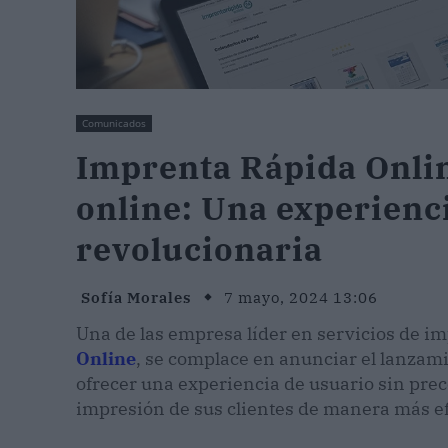
Comunicados
Imprenta Rápida Onli
online: Una experienc
revolucionaria
Sofía Morales
7 mayo, 2024 13:06
Una de las empresa líder en servicios de i
Online
, se complace en anunciar el lanzam
ofrecer una experiencia de usuario sin prec
impresión de sus clientes de manera más efi