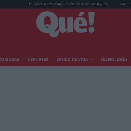
La opción de WhatsApp que debes desactivar hoy mis...
Calor extremo y ansiedad
CURIOSAS
DEPORTES
ESTILO DE VIDA
TECNOLOGÍA