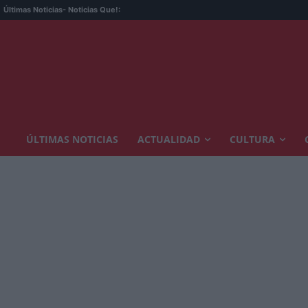
Últimas Noticias
- Noticias Que!:
ÚLTIMAS NOTICIAS
ACTUALIDAD
CULTURA