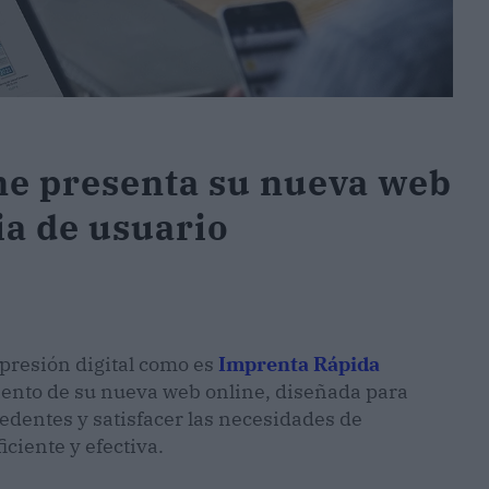
ne presenta su nueva web
ia de usuario
mpresión digital como es
Imprenta Rápida
iento de su nueva web online, diseñada para
edentes y satisfacer las necesidades de
ciente y efectiva.