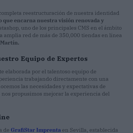
completa reestructuración de nuestra identidad
o que encarna nuestra visión renovada y
stashop, uno de los principales CMS en el ámbito
na amplia red de más de 350,000 tiendas en línea
 Martín.
estro Equipo de Expertos
 elaborada por el talentoso equipo de
periencia trabajando directamente con una
nocemos las necesidades y expectativas de
, nos propusimos mejorar la experiencia del
ine
ea de
GrafiStar Imprenta
en Sevilla, establecida