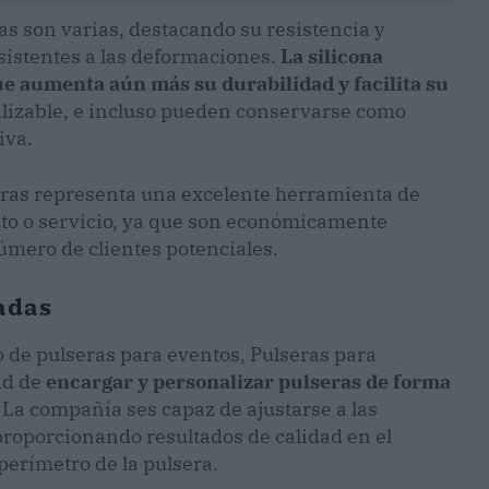
as son varias, destacando su resistencia y
esistentes a las deformaciones.
La silicona
e aumenta aún más su durabilidad y facilita su
tilizable, e incluso pueden conservarse como
iva.
seras representa una excelente herramienta de
to o servicio, ya que son económicamente
úmero de clientes potenciales.
adas
o de pulseras para eventos, Pulseras para
dad de
encargar y personalizar pulseras de forma
 La compañía ses capaz de ajustarse a las
proporcionando resultados de calidad en el
 perímetro de la pulsera.