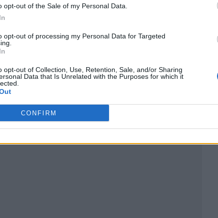
o opt-out of the Sale of my Personal Data.
In
to opt-out of processing my Personal Data for Targeted
ing.
In
o opt-out of Collection, Use, Retention, Sale, and/or Sharing
ublicidad
ersonal Data that Is Unrelated with the Purposes for which it
lected.
Out
CONFIRM