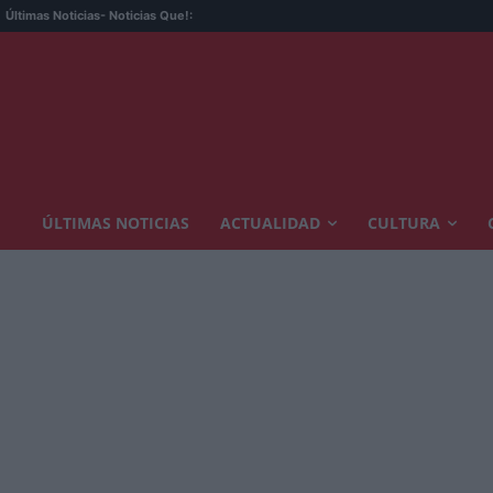
Últimas Noticias
- Noticias Que!:
ÚLTIMAS NOTICIAS
ACTUALIDAD
CULTURA