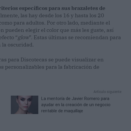
iterios específicos para sus brazaletes de
lmente, las hay desde los 16 y hasta los 20
como para adultos. Por otro lado, mediante el
n pueden elegir el color que más les guste, así
efecto “
glow
”. Estas últimas se recomiendan para
 la oscuridad.
ras para Discotecas se puede visualizar en
tos personalizables para la fabricación de
Artículo siguiente
La mentoría de Javier Romero para
ayudar en la creación de un negocio
rentable de maquillaje