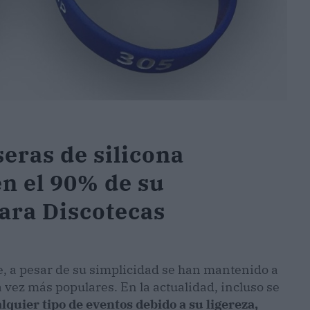
eras de silicona
en el 90% de su
ara Discotecas
, a pesar de su simplicidad se han mantenido a
vez más populares. En la actualidad, incluso se
quier tipo de eventos debido a su ligereza,