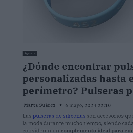
Agencia
¿Dónde encontrar puls
personalizadas hasta 
perímetro? Pulseras p
Marta Suárez
6 mayo, 2024 22:10
Las
pulseras de siliconas
son accesorios que
la moda durante mucho tiempo, siendo cada 
consideran un
complemento ideal para cual