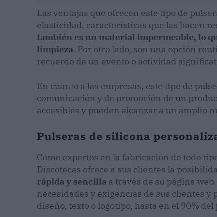
Las ventajas que ofrecen este tipo de pulser
elasticidad, características que las hacen r
también es un material impermeable, lo qu
limpieza
. Por otro lado, son una opción reu
recuerdo de un evento o actividad significat
En cuanto a las empresas, este tipo de pul
comunicación y de promoción de un produc
accesibles y pueden alcanzar a un amplio n
Pulseras de silicona personaliz
Como expertos en la fabricación de todo tip
Discotecas ofrece a sus clientes la posibili
rápida y sencilla
a través de su página web.
necesidades y exigencias de sus clientes y 
diseño, texto o logotipo, hasta en el 90% del