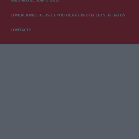
HACEMOS EL DIARIO QUÉ!
CONDICIONES DE USO Y POLÍTICA DE PROTECCIÓN DE DATOS
CONTACTO