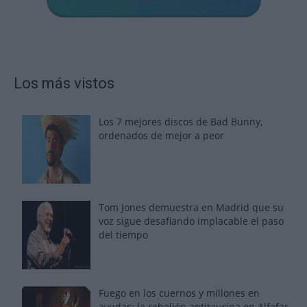
Los más vistos
Los 7 mejores discos de Bad Bunny,
ordenados de mejor a peor
Tom Jones demuestra en Madrid que su
voz sigue desafiando implacable el paso
del tiempo
Fuego en los cuernos y millones en
ayudas: la rebelión antitaurina en Alfafar