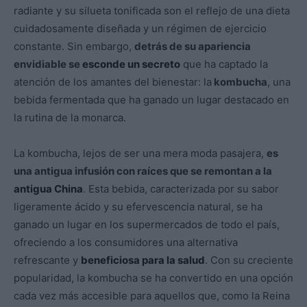
radiante y su silueta tonificada son el reflejo de una dieta
cuidadosamente diseñada y un régimen de ejercicio
constante. Sin embargo,
detrás de su apariencia
envidiable se
esconde un secreto
que ha captado la
atención de los amantes del bienestar: la
kombucha
, una
bebida fermentada que ha ganado un lugar destacado en
la rutina de la monarca.
La kombucha, lejos de ser una mera moda pasajera,
es
una antigua infusión con raíces que se remontan a la
antigua China
. Esta bebida, caracterizada por su sabor
ligeramente ácido y su efervescencia natural, se ha
ganado un lugar en los supermercados de todo el país,
ofreciendo a los consumidores una alternativa
refrescante y
beneficiosa para la salud
. Con su creciente
popularidad, la kombucha se ha convertido en una opción
cada vez más accesible para aquellos que, como la Reina