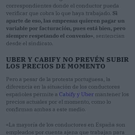
correspondientes donde el conductor pueda
verificar que cobra lo que haya trabajado.
Si
aparte de eso, las empresas quieren pagar un
variable por facturación, pues está bien, pero
siempre respetando el convenio»
, sentencian
desde el sindicato.
UBER Y CABIFY NO PREVÉN SUBIR
LOS PRECIOS DE MOMENTO
Pero a pesar de la protesta portuguesa, la
diferencia en la situación de los conductores
españoles permite a
Cabify y Uber
mantener los
precios actuales por el momento, como lo
confirman ambas a este medio.
«La mayoría de los conductores en España son
empleados por cuenta ajena que trabajan para