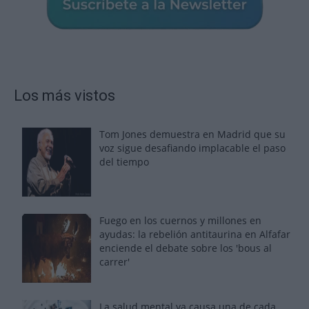
Los más vistos
Tom Jones demuestra en Madrid que su
voz sigue desafiando implacable el paso
del tiempo
Fuego en los cuernos y millones en
ayudas: la rebelión antitaurina en Alfafar
enciende el debate sobre los 'bous al
carrer'
La salud mental ya causa una de cada